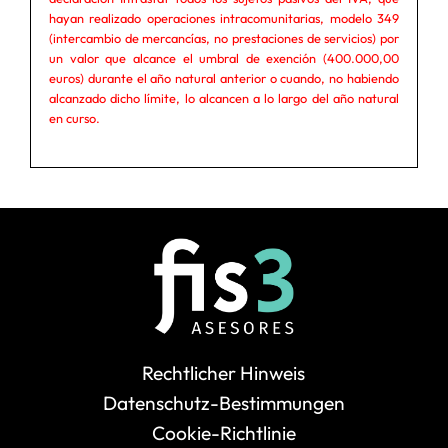
hayan realizado operaciones intracomunitarias, modelo 349
(intercambio de mercancías, no prestaciones de servicios) por
un valor que alcance el umbral de exención (400.000,00
euros) durante el año natural anterior o cuando, no habiendo
alcanzado dicho límite, lo alcancen a lo largo del año natural
en curso.
Rechtlicher Hinweis
Datenschutz-Bestimmungen
Cookie-Richtlinie