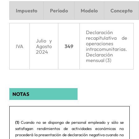
Impuesto
Período
Modelo
Concepto
Declaración
recapitulativa de
Julio y
operaciones
IVA
Agosto
349
intracomunitarias.
2024
Declaración
mensual (3)
NOTAS
(1)
Cuando no se disponga de personal empleado y sólo se
satisfagan rendimientos de actividades económicas no
procederá la presentación de declaración negativa cuando no