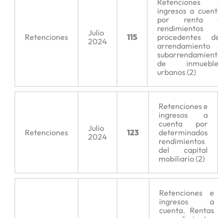
Retenciones 
ingresos a cuen
por renta 
rendimientos
Julio
Retenciones
115
procedentes de
2024
arrendamiento 
subarrendamient
de inmueble
urbanos (2)
Retenciones e
ingresos a
cuenta por
Julio
Retenciones
123
determinados
2024
rendimientos
del capital
mobiliario (2)
Retenciones e
ingresos a
cuenta. Rentas