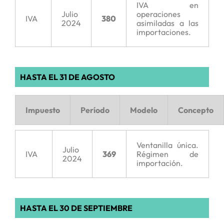
IVA en
Julio
operaciones
IVA
380
2024
asimiladas a las
importaciones.
HASTA EL 31 DE AGOSTO
Impuesto
Período
Modelo
Concepto
Ventanilla única.
Julio
IVA
369
Régimen de
2024
importación.
HASTA EL 30 DE SEPTIEMBRE