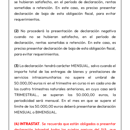
se hubieran satisfecho, en el período de declaración, rentas
sometidas a retención. En este caso, es preciso presentar
declaración de baja de esta obligación fiscal, para evitar
requerimientos.
(2)
No procederá la presentación de declaración negativa
cuando no se hubieran satisfecho, en el período de
declaración, rentas sometidas a retención. En este caso, es
preciso presentar declaración de baja de esta obligación fiscal,
para evitar requerimientos.
(3)
La declaración tendrá carácter MENSUAL, salvo cuando el
importe total de las entregas de bienes y prestaciones de
servicios intracomunitarios no supere el umbral de
50.000,00 euros ni en el trimestre en curso ni en cada uno de
los cuatro trimestres naturales anteriores, en cuyo caso será
TRIMESTRAL., se superan los 50.000,00 euros, la
periodicidad será mensual. En el mes en que se supere el
límite de los 50.000,00 euros deberá presentarse declaración
MENSUAL o BIMENSUAL.
(4) INTRASTAT
. Se recuerda que están obligados a presentar
declaración Intrastat todos los sujetos pasivos del IVA, que