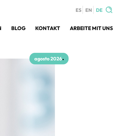
ES
EN
DE
Search
N
BLOG
KONTAKT
ARBEITE MIT UNS
for:
agosto 2026