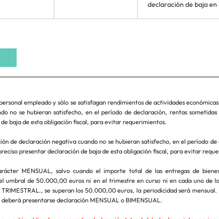
declaración de baja en 
personal empleado y sólo se satisfagan rendimientos de actividades económicas
do no se hubieran satisfecho, en el período de declaración, rentas sometidas 
de baja de esta obligación fiscal, para evitar requerimientos.
ón de declaración negativa cuando no se hubieran satisfecho, en el período de 
preciso presentar declaración de baja de esta obligación fiscal, para evitar requ
rácter MENSUAL, salvo cuando el importe total de las entregas de bienes 
el umbral de 50.000,00 euros ni en el trimestre en curso ni en cada uno de lo
á TRIMESTRAL., se superan los 50.000,00 euros, la periodicidad será mensual. 
os deberá presentarse declaración MENSUAL o BIMENSUAL.