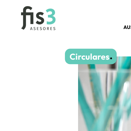
AU
Circulares