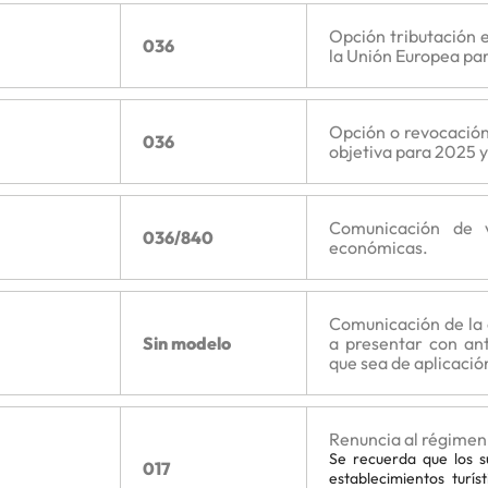
Opción tributación e
036
la Unión Europea pa
Opción o revocación
036
objetiva para 2025 y
Comunicación de v
036/840
económicas.
Comunicación de la o
Sin modelo
a presentar con ant
que sea de aplicació
Renuncia al régimen 
Se recuerda que los su
017
establecimientos turí