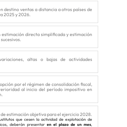
n destino ventas a distancia a otros países de
ra 2025 y 2026.
 estimación directa simplificada y estimación
 sucesivos.
ariaciones, altas o bajas de actividades
pción por el régimen de consolidación fiscal,
erioridad al inicio del período impositivo en
n.
de estimación objetiva para el ejercicio 2028.
stitutos que cesen la actividad de explotación de
sticos, deberán presentar
en el plazo de un mes
,