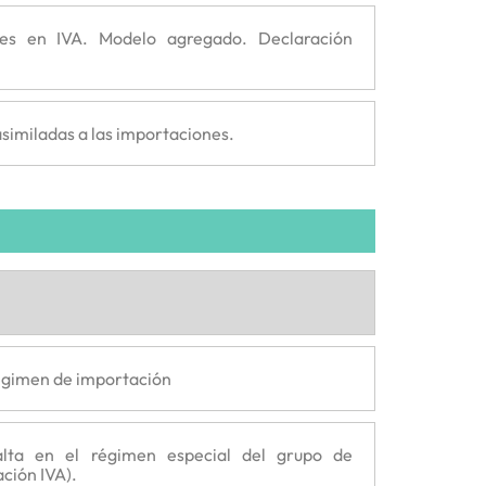
es en IVA. Modelo agregado. Declaración
similadas a las importaciones.
Régimen de importación
lta en el régimen especial del grupo de
ción IVA).