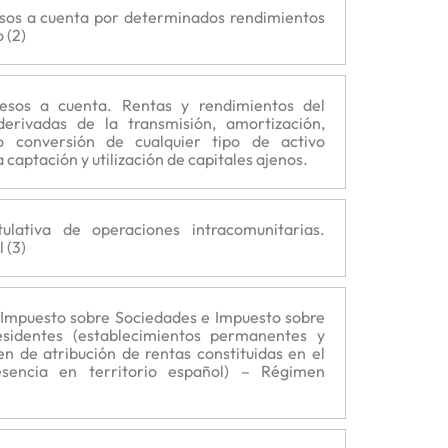
esos a cuenta por determinados rendimientos
 (2)
resos a cuenta. Rentas y rendimientos del
 derivadas de la transmisión, amortización,
o conversión de cualquier tipo de activo
 captación y utilización de capitales ajenos.
tulativa de operaciones intracomunitarias.
 (3)
 Impuesto sobre Sociedades e Impuesto sobre
sidentes (establecimientos permanentes y
n de atribución de rentas constituidas en el
esencia en territorio español) – Régimen