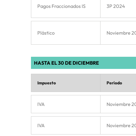
Pagos Fraccionados IS
3P 2024
Plástico
Noviembre 2
HASTA EL 30 DE DICIEMBRE
Impuesto
Período
IVA
Noviembre 2
IVA
Noviembre 2