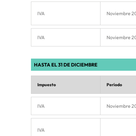
IVA
Noviembre 2
IVA
Noviembre 2
HASTA EL 31 DE DICIEMBRE
Impuesto
Período
IVA
Noviembre 2
IVA