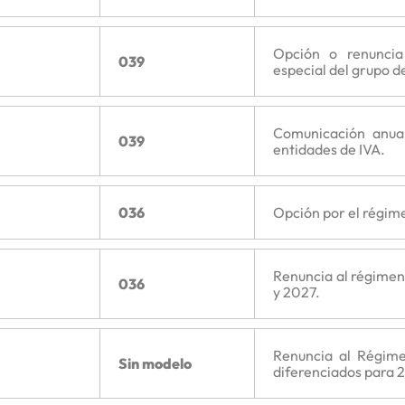
Opción o renuncia
039
especial del grupo d
Comunicación anual
039
entidades de IVA.
036
Opción por el régime
Renuncia al régimen 
036
y 2027.
Renuncia al Régim
Sin modelo
diferenciados para 