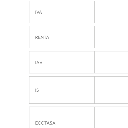
IVA
RENTA
IAE
IS
ECOTASA