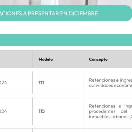
CIONES A PRESENTAR EN DICIEMBRE
Modelo
Concepto
Retenciones e ingres
024
111
actividades económi
Retenciones e ing
024
115
procedentes del
inmuebles urbanos (