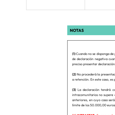
NOTAS
(1)
Cuando no se disponga de 
de declaración negativa cuan
preciso presentar declaración 
(2)
No procederá la presentaci
a retención. En este caso, es 
(3)
La declaración tendrá ca
intracomunitarios no supere 
anteriores, en cuyo caso ser
límite de los 50.000,00 eur