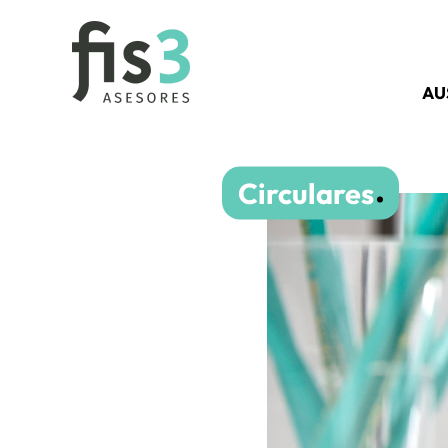
AU
Circulares