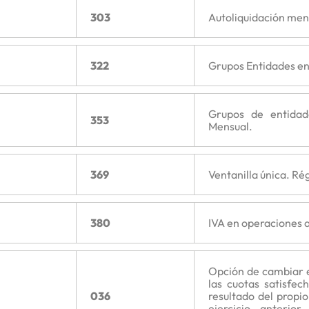
303
Autoliquidación men
322
Grupos Entidades en
Grupos de entidad
353
Mensual.
369
Ventanilla única. R
380
IVA en operaciones a
Opción de cambiar e
las cuotas satisfec
036
resultado del propio
ejercicio anterio