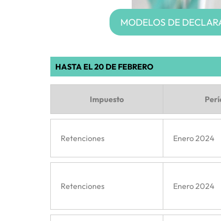
MODELOS DE DECLARA
HASTA EL 20 DE FEBRERO
Impuesto
Per
Retenciones
Enero 2024
Retenciones
Enero 2024