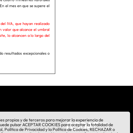
En el mes en que se supere el
s del IVA, que hayan realizado
n valor que alcance el umbral
e, lo alcancen a lo largo del
o resultados excepcionales o
kies propias y de terceros para mejorar la experiencia de
Puede pulsar ACEPTAR COOKIES para aceptar la totalidad de
al, Política de Privacidad y la Política de Cookies, RECHAZAR o