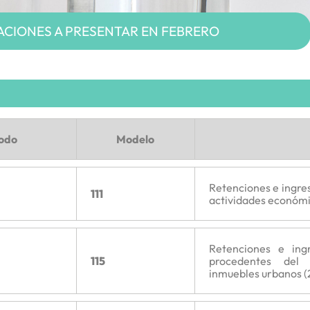
CIONES A PRESENTAR EN FEBRERO
íodo
Modelo
Retenciones e ingres
111
actividades económi
Retenciones e ing
115
procedentes del
inmuebles urbanos (