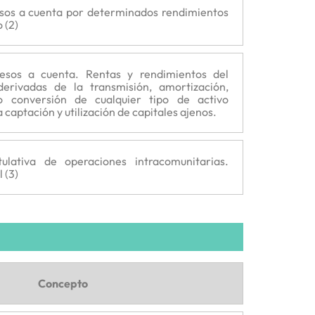
esos a cuenta por determinados rendimientos
 (2)
resos a cuenta. Rentas y rendimientos del
 derivadas de la transmisión, amortización,
o conversión de cualquier tipo de activo
 captación y utilización de capitales ajenos.
tulativa de operaciones intracomunitarias.
 (3)
Concepto