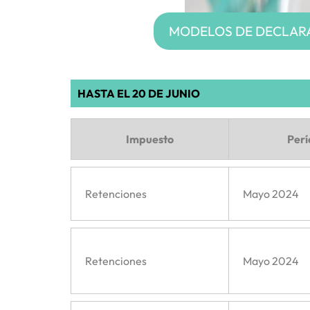
MODELOS DE DECLARA
HASTA EL 20 DE JUNIO
Impuesto
Per
Retenciones
Mayo 2024
Retenciones
Mayo 2024