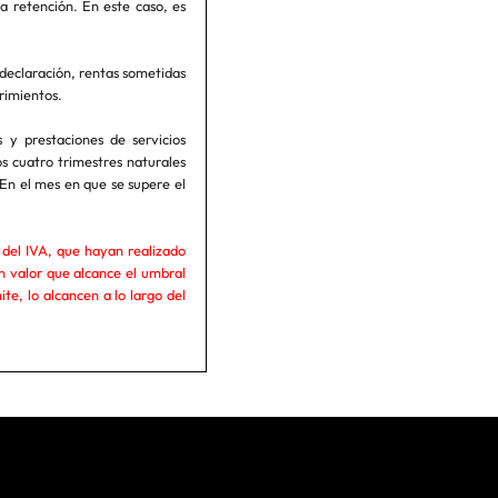
a retención. En este caso, es
declaración, rentas sometidas
erimientos.
y prestaciones de servicios
s cuatro trimestres naturales
En el mes en que se supere el
s del IVA, que hayan realizado
n valor que alcance el umbral
e, lo alcancen a lo largo del