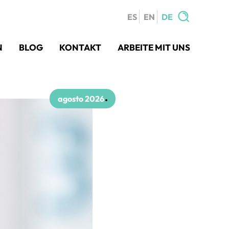
ES
EN
DE
Search
N
BLOG
KONTAKT
ARBEITE MIT UNS
for:
agosto 2026