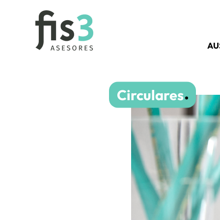
AU
Circulares