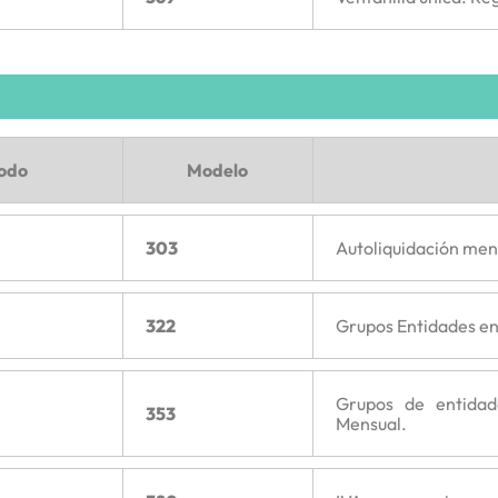
íodo
Modelo
303
Autoliquidación men
322
Grupos Entidades en
Grupos de entidad
353
Mensual.