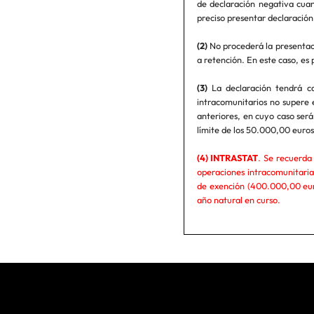
de declaración negativa cuan
preciso presentar declaración 
(2)
No procederá la presentaci
a retención. En este caso, es 
(3)
La declaración tendrá ca
intracomunitarios no supere 
anteriores, en cuyo caso ser
límite de los 50.000,00 eu
(4) INTRASTAT
. Se recuerda 
operaciones intracomunitaria
de exención (400.000,00 euro
año natural en curso.