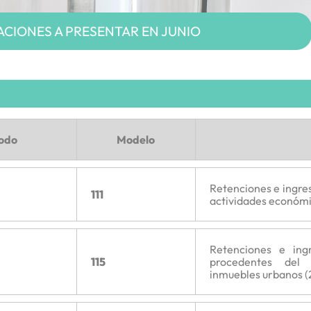
CIONES A PRESENTAR EN JUNIO
íodo
Modelo
Retenciones e ingres
111
actividades económi
Retenciones e ing
115
procedentes del
inmuebles urbanos (