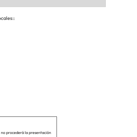
ocales::
 no procederá la presentación