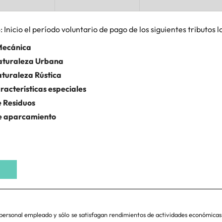
4
: Inicio el período voluntario de pago de los siguientes tributos l
 Mecánica
Naturaleza Urbana
aturaleza Rústica
racterísticas especiales
e Residuos
de aparcamiento
personal empleado y sólo se satisfagan rendimientos de actividades económicas