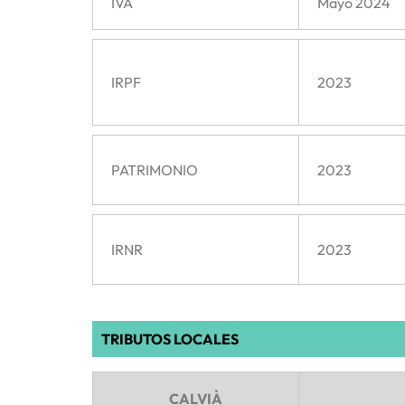
IVA
Mayo 2024
IRPF
2023
PATRIMONIO
2023
IRNR
2023
TRIBUTOS LOCALES
CALVIÀ