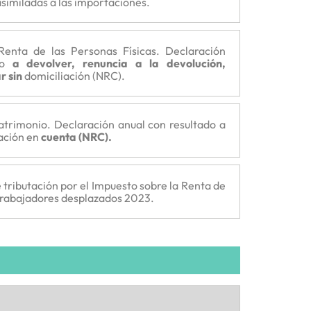
similadas a las importaciones.
Renta de las Personas Físicas. Declaración
ado
a devolver, renuncia a la devolución,
r sin
domiciliación (NRC).
atrimonio. Declaración anual con resultado a
iación en
cuenta (NRC).
tributación por el Impuesto sobre la Renta de
trabajadores desplazados 2023.