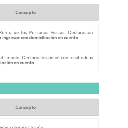
Concepto
Renta de las Personas Físicas. Declaración
a ingresar con domiciliación en cuenta
.
atrimonio. Declaración anual con resultado
a
liación en cuenta
.
Concepto
égimen de importación.