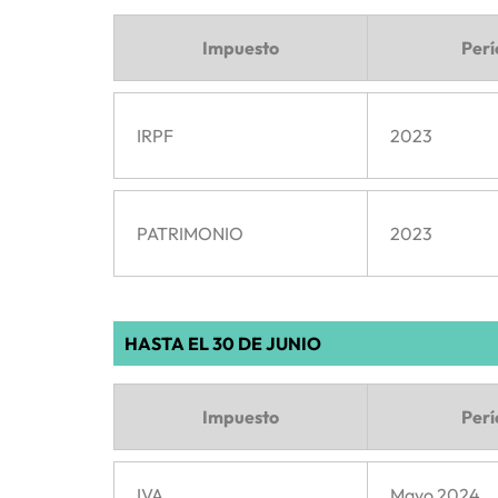
Impuesto
Per
IRPF
2023
PATRIMONIO
2023
HASTA EL 30 DE JUNIO
Impuesto
Per
IVA
Mayo 2024