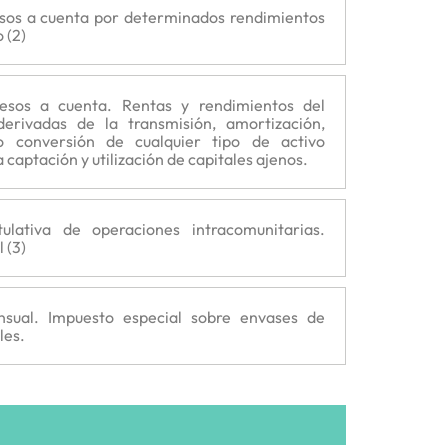
esos a cuenta por determinados rendimientos
 (2)
resos a cuenta. Rentas y rendimientos del
 derivadas de la transmisión, amortización,
o conversión de cualquier tipo de activo
 captación y utilización de capitales ajenos.
tulativa de operaciones intracomunitarias.
 (3)
nsual. Impuesto especial sobre envases de
les.