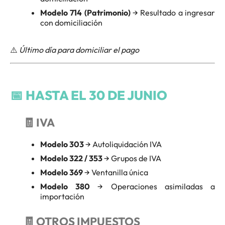
Modelo 714 (Patrimonio)
→ Resultado a ingresar
con domiciliación
⚠️
Último día para domiciliar el pago
📅
HASTA EL 30 DE JUNIO
🧾 IVA
Modelo 303
→ Autoliquidación IVA
Modelo 322 / 353
→ Grupos de IVA
Modelo 369
→ Ventanilla única
Modelo 380
→ Operaciones asimiladas a
importación
🧾 OTROS IMPUESTOS