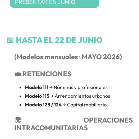
PRESENTAR EN JUNIO
📅
HASTA EL 22 DE JUNIO
(Modelos mensuales · MAYO 2026)
💼 RETENCIONES
Modelo 111
→ Nóminas y profesionales
Modelo 115
→ Arrendamientos urbanos
Modelo 123 / 124
→ Capital mobiliario
🌍 OPERACIONES
INTRACOMUNITARIAS