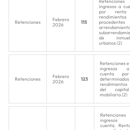
Retencione
ingresos a cu
por rent
rendimientos
Febrero
Retenciones
115
procedentes 
2026
arrendamient
subarrendami
de inmueb
urbanos (2)
Retenciones e
ingresos a
cuenta por
Febrero
Retenciones
123
determinados
2026
rendimientos
del capital
mobiliario (2)
Retenciones
ingresos 
cuenta. Rent