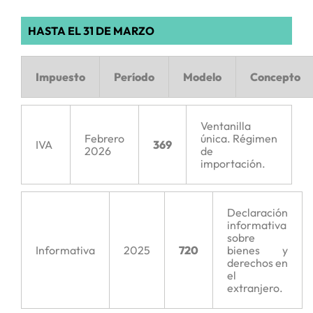
HASTA EL 31 DE MARZO
Impuesto
Período
Modelo
Concepto
Ventanilla
Febrero
única. Régimen
IVA
369
2026
de
importación.
Declaración
informativa
sobre
Informativa
2025
720
bienes y
derechos en
el
extranjero.