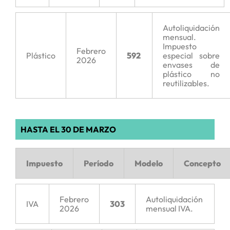
Autoliquidación
mensual.
Impuesto
Febrero
Plástico
592
especial sobre
2026
envases de
plástico no
reutilizables.
HASTA EL 30 DE MARZO
Impuesto
Período
Modelo
Concepto
Febrero
Autoliquidación
IVA
303
2026
mensual IVA.