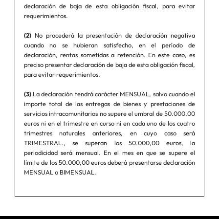
declaración de baja de esta obligación fiscal, para evitar
requerimientos.
(2)
No procederá la presentación de declaración negativa
cuando no se hubieran satisfecho, en el período de
declaración, rentas sometidas a retención. En este caso, es
preciso presentar declaración de baja de esta obligación fiscal,
para evitar requerimientos.
(3)
La declaración tendrá carácter MENSUAL, salvo cuando el
importe total de las entregas de bienes y prestaciones de
servicios intracomunitarios no supere el umbral de 50.000,00
euros ni en el trimestre en curso ni en cada uno de los cuatro
trimestres naturales anteriores, en cuyo caso será
TRIMESTRAL., se superan los 50.000,00 euros, la
periodicidad será mensual. En el mes en que se supere el
límite de los 50.000,00 euros deberá presentarse declaración
MENSUAL o BIMENSUAL.