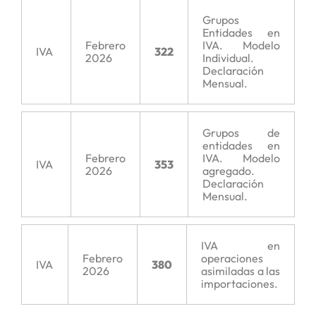
Grupos
Entidades en
Febrero
IVA. Modelo
IVA
322
2026
Individual.
Declaración
Mensual.
Grupos de
entidades en
Febrero
IVA. Modelo
IVA
353
2026
agregado.
Declaración
Mensual.
IVA en
Febrero
operaciones
IVA
380
2026
asimiladas a las
importaciones.