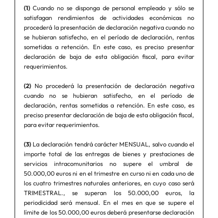
(1)
Cuando no se disponga de personal empleado y sólo se
satisfagan rendimientos de actividades económicas no
procederá la presentación de declaración negativa cuando no
se hubieran satisfecho, en el período de declaración, rentas
sometidas a retención. En este caso, es preciso presentar
declaración de baja de esta obligación fiscal, para evitar
requerimientos.
(2)
No procederá la presentación de declaración negativa
cuando no se hubieran satisfecho, en el período de
declaración, rentas sometidas a retención. En este caso, es
preciso presentar declaración de baja de esta obligación fiscal,
para evitar requerimientos.
(3)
La declaración tendrá carácter MENSUAL, salvo cuando el
importe total de las entregas de bienes y prestaciones de
servicios intracomunitarios no supere el umbral de
50.000,00 euros ni en el trimestre en curso ni en cada uno de
los cuatro trimestres naturales anteriores, en cuyo caso será
TRIMESTRAL., se superan los 50.000,00 euros, la
periodicidad será mensual. En el mes en que se supere el
límite de los 50.000,00 euros deberá presentarse declaración