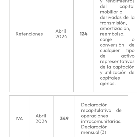
y rendimientos
del capital
mobiliario
derivadas de la
transmisión,
amortización,
Abril
Retenciones
124
reembolso,
2024
canje o
conversión de
cualquier tipo
de activo
representativos
de la captación
y utilización de
capitales
ajenos.
Declaración
recapitulativa de
Abril
operaciones
IVA
349
2024
intracomunitarias.
Declaración
mensual (3)