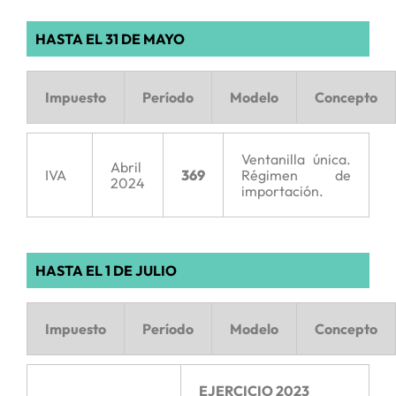
HASTA EL 31 DE MAYO
Impuesto
Período
Modelo
Concepto
Ventanilla única.
Abril
IVA
369
Régimen de
2024
importación.
HASTA EL 1 DE JULIO
Impuesto
Período
Modelo
Concepto
EJERCICIO 2023