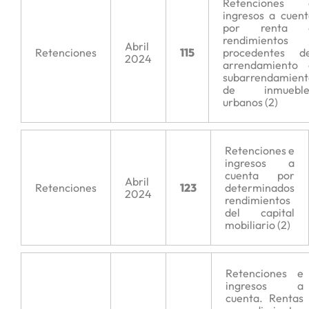
Retenciones 
ingresos a cuen
por renta 
rendimientos
Abril
Retenciones
115
procedentes de
2024
arrendamiento 
subarrendamient
de inmueble
urbanos (2)
Retenciones e
ingresos a
cuenta por
Abril
Retenciones
123
determinados
2024
rendimientos
del capital
mobiliario (2)
Retenciones e
ingresos a
cuenta. Rentas