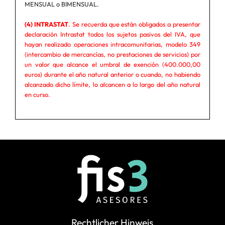
MENSUAL o BIMENSUAL.
(4) INTRASTAT
. Se recuerda que están obligados a presentar
declaración Intrastat todos los sujetos pasivos del IVA, que
hayan realizado operaciones intracomunitarias, modelo 349
(intercambio de mercancías, no prestaciones de servicios) por
un valor que alcance el umbral de exención (400.000,00
euros) durante el año natural anterior o cuando, no habiendo
alcanzado dicho límite, lo alcancen a lo largo del año natural
en curso.
Rechtlicher Hinweis