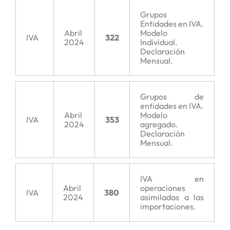
Grupos
Entidades en IVA.
Abril
Modelo
IVA
322
2024
Individual.
Declaración
Mensual.
Grupos de
entidades en IVA.
Abril
Modelo
IVA
353
2024
agregado.
Declaración
Mensual.
IVA en
Abril
operaciones
IVA
380
2024
asimiladas a las
importaciones.