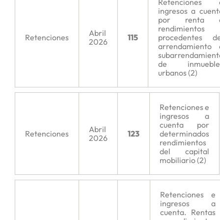
Retenciones 
ingresos a cuent
por renta 
rendimientos
Abril
Retenciones
115
procedentes de
2026
arrendamiento 
subarrendamient
de inmueble
urbanos (2)
Retenciones e
ingresos a
cuenta por
Abril
Retenciones
123
determinados
2026
rendimientos
del capital
mobiliario (2)
Retenciones e
ingresos a
cuenta. Rentas