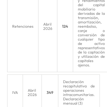
y rendimientos
del capital
mobiliario
derivadas de la
transmisión,
amortización,
Abril
Retenciones
124
reembolso,
2026
canje o
conversión de
cualquier tipo
de activo
representativos
de la captación
y utilización de
capitales
ajenos.
Declaración
recapitulativa de
Abril
operaciones
IVA
349
2026
intracomunitarias.
Declaración
mensual (3)