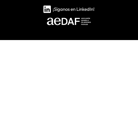
¡Síganos en LinkedIn!