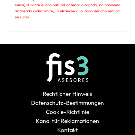
euros) durante el año natural anterior o cuando, no habiendo
alcanzado dicho límite, lo alcancen a lo largo del año natural
en curso.
Rechtlicher Hinweis
Datenschutz-Bestimmungen
Cookie-Richtlinie
Kanal für Reklamationen
Kontakt