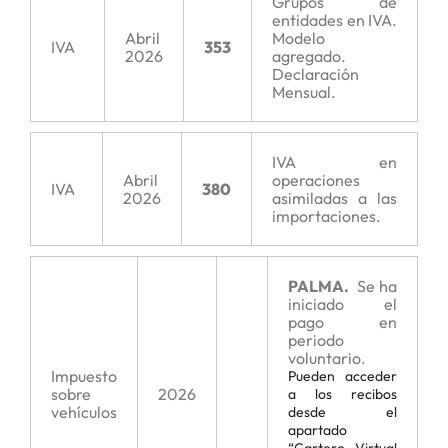
Grupos de
entidades en IVA.
Abril
Modelo
IVA
353
2026
agregado.
Declaración
Mensual.
IVA en
Abril
operaciones
IVA
380
2026
asimiladas a las
importaciones.
PALMA.
Se ha
iniciado el
pago en
periodo
voluntario.
Impuesto
Pueden acceder
sobre
2026
a los recibos
vehículos
desde el
apartado