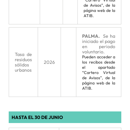
“Cartero Virtual
de Avisos”, de la
página web de la
ATIB.
PALMA.
Se ha
iniciado el pago
en periodo
voluntario.
Tasa de
Pueden acceder a
residuos
2026
los recibos desde
sólidos
el apartado
urbanos
“Cartero Virtual
de Avisos”, de la
página web de la
ATIB.
HASTA EL 30 DE JUNIO