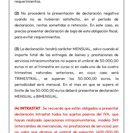
requerimientos.
(2)
No procederá la presentación de declaración negativa
cuando no se hubieran satisfecho, en el período de
declaración, rentas sometidas a retención. En este caso, es
preciso presentar declaración de baja de esta obligación fiscal,
para evitar requerimientos.
(3)
La declaración tendrá carácter MENSUAL, salvo cuando el
importe total de las entregas de bienes y prestaciones de
servicios intracomunitarios no supere el umbral de 50.000,00
euros ni en el trimestre en curso ni en cada uno de los cuatro
trimestres naturales anteriores, en cuyo caso será
TRIMESTRAL., se superan los 50.000,00 euros, la
periodicidad será mensual. En el mes en que se supere el
límite de los 50.000,00 euros deberá presentarse declaración
MENSUAL o BIMENSUAL.
(4) INTRASTAT
. Se recuerda que están obligados a presentar
declaración Intrastat todos los sujetos pasivos del IVA, que
hayan realizado operaciones intracomunitarias, modelo 349
(intercambio de mercancías, no prestaciones de servicios) por
un valor que alcance el umbral de exención (400.000,00