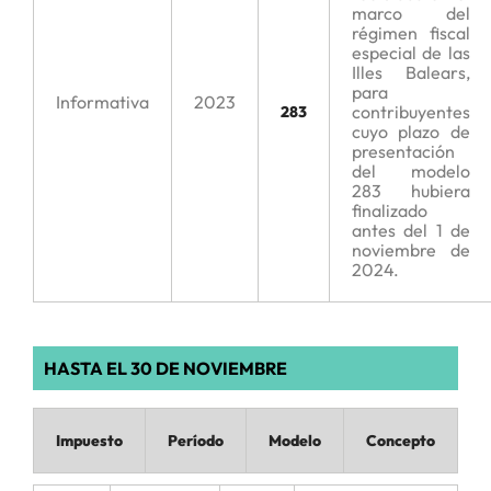
marco del
régimen fiscal
especial de las
Illes Balears,
para
Informativa
2023
contribuyentes
283
cuyo plazo de
presentación
del modelo
283 hubiera
finalizado
antes del 1 de
noviembre de
2024.
HASTA EL 30 DE NOVIEMBRE
Impuesto
Período
Modelo
Concepto