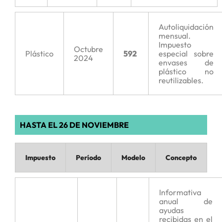
Autoliquidación
mensual.
Impuesto
Octubre
Plástico
592
especial sobre
2024
envases de
plástico no
reutilizables.
HASTA EL 26 DE NOVIEMBRE
Impuesto
Período
Modelo
Concepto
Informativa
anual de
ayudas
recibidas en el