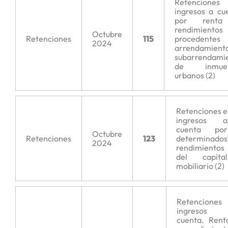
Retencione
ingresos a cu
por rent
rendimientos
Octubre
Retenciones
115
procedentes
2024
arrendamien
subarrendami
de inmueb
urbanos (2)
Retenciones e
ingresos a
cuenta por
Octubre
Retenciones
123
determinados
2024
rendimientos
del capital
mobiliario (2)
Retenciones
ingresos
cuenta. Rent