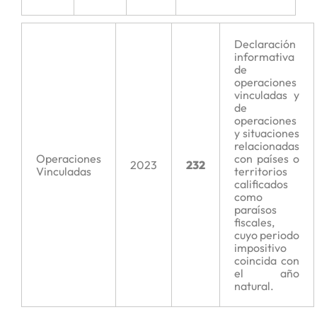
Declaración
informativa
de
operaciones
vinculadas y
de
operaciones
y situaciones
relacionadas
Operaciones
con países o
2023
232
Vinculadas
territorios
calificados
como
paraísos
fiscales,
cuyo periodo
impositivo
coincida con
el año
natural.