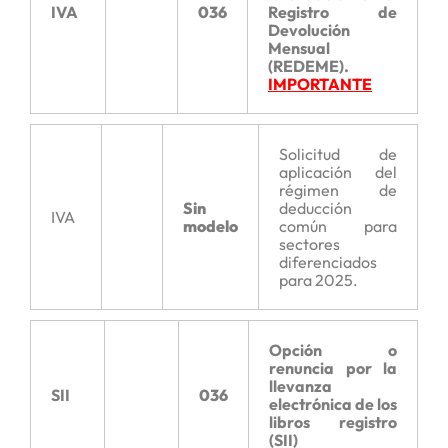
IVA
036
Registro de
Devolución
Mensual
(REDEME).
IMPORTANTE
Solicitud de
aplicación del
régimen de
Sin
deducción
IVA
modelo
común para
sectores
diferenciados
para 2025.
Opción o
renuncia por la
llevanza
SII
036
electrónica de los
libros registro
(SII)