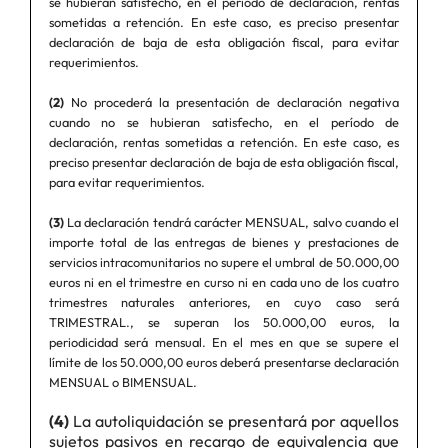
se hubieran satisfecho, en el período de declaración, rentas
sometidas a retención. En este caso, es preciso presentar
declaración de baja de esta obligación fiscal, para evitar
requerimientos.
(2)
No procederá la presentación de declaración negativa
cuando no se hubieran satisfecho, en el período de
declaración, rentas sometidas a retención. En este caso, es
preciso presentar declaración de baja de esta obligación fiscal,
para evitar requerimientos.
(3)
La declaración tendrá carácter MENSUAL, salvo cuando el
importe total de las entregas de bienes y prestaciones de
servicios intracomunitarios no supere el umbral de 50.000,00
euros ni en el trimestre en curso ni en cada uno de los cuatro
trimestres naturales anteriores, en cuyo caso será
TRIMESTRAL., se superan los 50.000,00 euros, la
periodicidad será mensual. En el mes en que se supere el
límite de los 50.000,00 euros deberá presentarse declaración
MENSUAL o BIMENSUAL.
(4)
La autoliquidación se presentará por aquellos
sujetos pasivos en recargo de equivalencia que