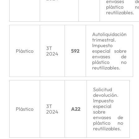
envases d
plástico n
reutilizables.
Autoliquidación
trimestral.
Impuesto
3T
Plástico
592
especial sobre
2024
envases de
plástico no
reutilizables.
Solicitud
devolución.
Impuesto
3T
especial
Plástico
A22
2024
sobre
envases de
plástico no
reutilizables.