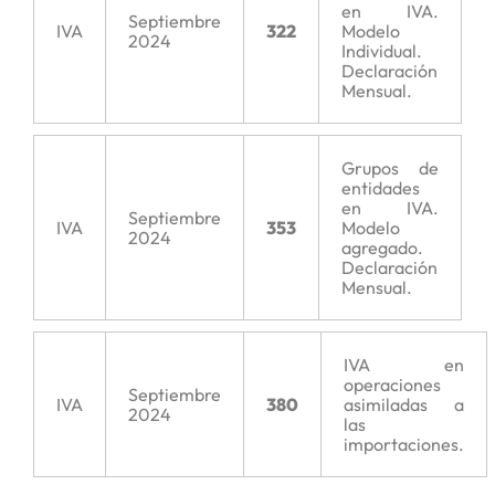
en IVA.
Septiembre
IVA
322
Modelo
2024
Individual.
Declaración
Mensual.
Grupos de
entidades
en IVA.
Septiembre
IVA
353
Modelo
2024
agregado.
Declaración
Mensual.
IVA en
operaciones
Septiembre
IVA
380
asimiladas a
2024
las
importaciones.