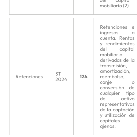
del capital
mobiliario (2)
Retenciones e
ingresos a
cuenta. Rentas
y rendimientos
del capital
mobiliario
derivadas de la
transmisión,
amortización,
3T
Retenciones
124
reembolso,
2024
canje o
conversión de
cualquier tipo
de activo
representativos
de la captación
y utilización de
capitales
ajenos.