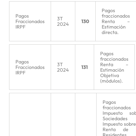
Pagos
Pagos
fraccionados
3T
Fraccionados
130
Renta –
2024
IRPF
Estimación
directa.
Pagos
fraccionados
Pagos
3T
Renta –
Fraccionados
131
2024
Estimación
IRPF
Objetiva
(módulos).
Pagos
fraccionados
Impuesto sob
Sociedades
Impuesto sobre
Renta de 
Residentes