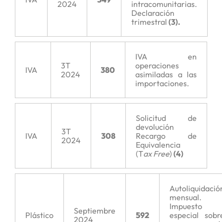
2024
intracomunitarias.
Declaración
trimestral
(3).
IVA en
3T
operaciones
IVA
380
2024
asimiladas a las
importaciones.
Solicitud de
devolución
3T
IVA
308
Recargo de
2024
Equivalencia
(T
ax Free
)
(4)
Autoliquidació
mensual.
Impuesto
Septiembre
Plástico
592
especial sobr
2024