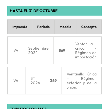
HASTA EL 31 DE OCTUBRE
Impuesto
Período
Modelo
Concepto
Ventanilla
Septiembre
única –
IVA
369
2024
Régimen de
importación
Ventanilla única
3T
– Régimen
IVA
369
2024
exterior y de la
unión.