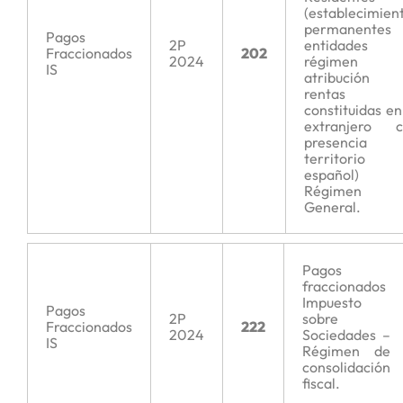
(establecimien
permanentes
Pagos
2P
entidades 
Fraccionados
202
2024
régimen 
IS
atribución 
rentas
constituidas en
extranjero c
presencia 
territorio
español)
Régimen
General.
Pagos
fraccionados
Impuesto
Pagos
2P
sobre
Fraccionados
222
2024
Sociedades –
IS
Régimen de
consolidación
fiscal.