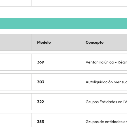
Modelo
Concepto
369
Ventanilla única – Rég
303
Autoliquidación mensua
322
Grupos Entidades en IV
353
Grupos de entidades e