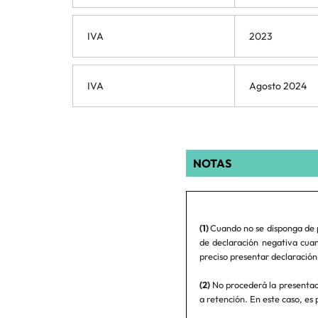
IVA
2023
IVA
Agosto 2024
NOTAS
(1)
Cuando no se disponga de 
de declaración negativa cuan
preciso presentar declaración 
(2)
No procederá la presentaci
a retención. En este caso, es 