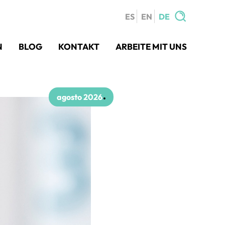
ES
EN
DE
Search
N
BLOG
KONTAKT
ARBEITE MIT UNS
for:
agosto 2026