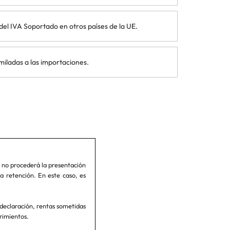
 del IVA Soportado en otros países de la UE.
miladas a las importaciones.
 no procederá la presentación
a retención. En este caso, es
declaración, rentas sometidas
erimientos.