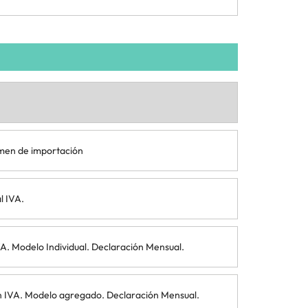
imen de importación
l IVA.
A. Modelo Individual. Declaración Mensual.
n IVA. Modelo agregado. Declaración Mensual.