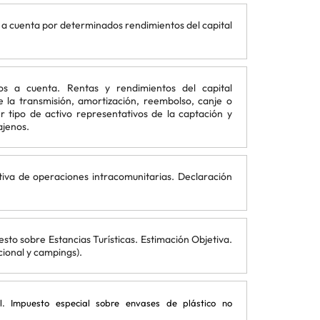
 a cuenta por determinados rendimientos del capital
os a cuenta. Rentas y rendimientos del capital
e la transmisión, amortización, reembolso, canje o
r tipo de activo representativos de la captación y
 ajenos.
tiva de operaciones intracomunitarias. Declaración
sto sobre Estancias Turísticas. Estimación Objetiva.
cional y campings).
l. Impuesto especial sobre envases de plástico no