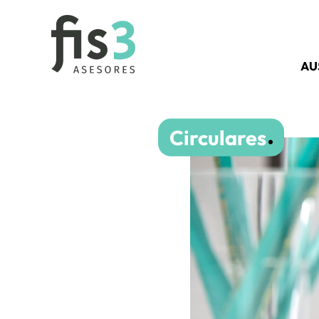
AU
Circulares