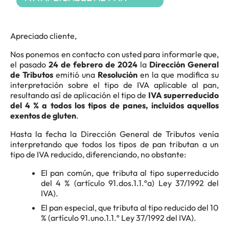
Apreciado cliente,
Nos ponemos en contacto con usted para informarle que,
el pasado
24 de febrero de 2024
la
Dirección General
de Tributos
emitió una
Resolución
en la que modifica su
interpretación sobre el tipo de IVA aplicable al pan,
resultando así de aplicación el tipo de
IVA superreducido
del 4 % a todos los tipos de panes, incluidos aquellos
exentos de gluten
.
Hasta la fecha la Dirección General de Tributos venía
interpretando que todos los tipos de pan tributan a un
tipo de IVA reducido, diferenciando, no obstante:
El pan común, que tributa al tipo superreducido
del 4 % (artículo 91.dos.1.1.ºa) Ley 37/1992 del
IVA).
El pan especial, que tributa al tipo reducido del 10
% (artículo 91.uno.1.1.º Ley 37/1992 del IVA).