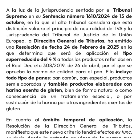
A la luz de la jurisprudencia sentada por el
Tribunal
Supremo
en su
Sentencia número 1610/2024 de 15 de
octubre
, en la que el alto tribunal considera que esta
distinción vulnera el principio de neutralidad del IVA y la
Jurisprudencia del Tribunal de Justicia de la Unión
Europea, la
Dirección General de Tributos
, ha emitido
una
Resolución de fecha 24 de Febrero de 2025
en la
que determina que será de aplicación el
tipo
superreducido del 4 %
a todos los productos referidos en
el Real Decreto 308/2019, de 26 de abril, por el que se
aprueba la norma de calidad para el pan. Ello
incluye
todo tipo de panes
: pan común, pan especial, productos
semielaborados y
también productos elaborados con
harina exenta de gluten
, bien de forma natural o como
consecuencia de un tratamiento especial, o por
sustitución de la harina por otros ingredientes exentos de
gluten.
En cuanto al
ámbito temporal de aplicación
, la
Resolución de la Dirección General de Tributos,
manifiesta que este nuevo criterio tendrá efectos
ex tunc
,