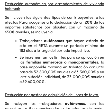
Deducción autonómica por arrendamiento de vivienda
habitual:
Se incluyen los siguientes tipos de contribuyentes, a los
efectos Para acogerse a la deducción de un
20%
de los
importes satisfechos por alquiler, con un máximo de
650€ anuales, se incluyen a:
Trabajadores
autónomos
que hayan estado de
alta en el RETA durante un periodo mínimo de
183 días a lo largo del periodo impositivo.
Se incrementan los límites para su aplicación en
las
familias numerosas o monoparentales
: la
base imponible máxima en tributación conjunta
pasa de 52.800,00€ anuales a 63.360,00€ y en
la tributación individual, de 33.000,00€ anuales
a 39.600,00€.
Deducción por gastos de adquisición de libros de texto.
Se incluyen los trabajadores
autónomos
, con los
requisitos arriba mencionados a los efectos de poder