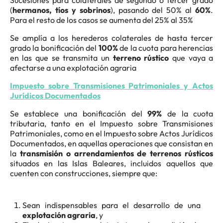
Sucesiones para colaterales de segundo o tercer grado
(
hermanos, tíos y sobrinos
), pasando del 50% al
60%
.
Para el resto de los casos se aumenta del 25% al 35%
Se amplía a los herederos colaterales de hasta tercer
grado la bonificación del
100%
de la cuota para herencias
en las que se transmita un
terreno rústico
que vaya a
afectarse a una explotación agraria
Impuesto sobre Transmisiones Patrimoniales y Actos
Jurídicos Documentados
Se establece una bonificación del
99%
de la cuota
tributaria, tanto en el Impuesto sobre Transmisiones
Patrimoniales, como en el Impuesto sobre Actos Jurídicos
Documentados, en aquellas operaciones que consistan en
la
transmisión o arrendamientos de terrenos rústicos
situados en las Islas Baleares, incluidos aquellos que
cuenten con construcciones, siempre que:
Sean indispensables para el desarrollo de una
explotación agraria
, y