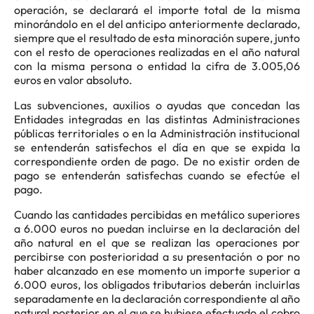
operación, se declarará el importe total de la misma
minorándolo en el del anticipo anteriormente declarado,
siempre que el resultado de esta minoración supere, junto
con el resto de operaciones realizadas en el año natural
con la misma persona o entidad la cifra de 3.005,06
euros en valor absoluto.
Las subvenciones, auxilios o ayudas que concedan las
Entidades integradas en las distintas Administraciones
públicas territoriales o en la Administración institucional
se entenderán satisfechos el día en que se expida la
correspondiente orden de pago. De no existir orden de
pago se entenderán satisfechas cuando se efectúe el
pago.
Cuando las cantidades percibidas en metálico superiores
a 6.000 euros no puedan incluirse en la declaración del
año natural en el que se realizan las operaciones por
percibirse con posterioridad a su presentación o por no
haber alcanzado en ese momento un importe superior a
6.000 euros, los obligados tributarios deberán incluirlas
separadamente en la declaración correspondiente al año
natural posterior en el que se hubiese efectuado el cobro