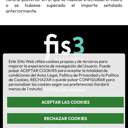
o se hubiese superado el importe señalado
anteriormente.
Este Sitio Web utiliza cookies propias y de terceros para
mejorar la experiencia de navegación del Usuario. Puede
pulsar ACEPTAR COOKIES para aceptar la totalidad de
Aviso legal
condiciones del Aviso Legal, Política de Privacidad y la Política
de Cookies, RECHAZAR o puede pulsar CONFIGURAR para
Política de privacidad
personalizar las cookies según sus preferencias (tardará
Política de cookies
menos de 1 minuto)
Canal de denuncias
ACEPTAR LAS COOKIES
Contacto
RECHAZAR COOKIES
¡Síganos en LinkedIn!