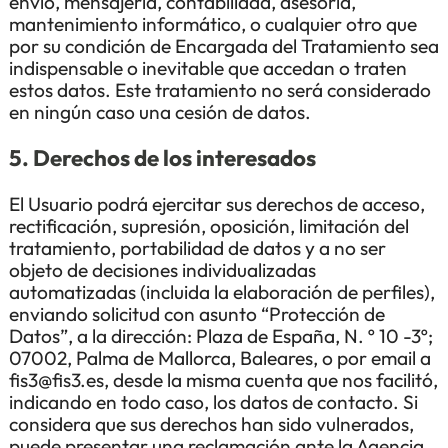
envío, mensajería, contabilidad, asesoría,
mantenimiento informático, o cualquier otro que
por su condición de Encargada del Tratamiento sea
indispensable o inevitable que accedan o traten
estos datos. Este tratamiento no será considerado
en ningún caso una cesión de datos.
5. Derechos de los interesados
El Usuario podrá ejercitar sus derechos de acceso,
rectificación, supresión, oposición, limitación del
tratamiento, portabilidad de datos y a no ser
objeto de decisiones individualizadas
automatizadas (incluida la elaboración de perfiles),
enviando solicitud con asunto “Protección de
Datos”, a la dirección: Plaza de España, N. º 10 -3º;
07002, Palma de Mallorca, Baleares, o por email a
fis3@fis3.es, desde la misma cuenta que nos facilitó,
indicando en todo caso, los datos de contacto. Si
considera que sus derechos han sido vulnerados,
puede presentar una reclamación ante la Agencia