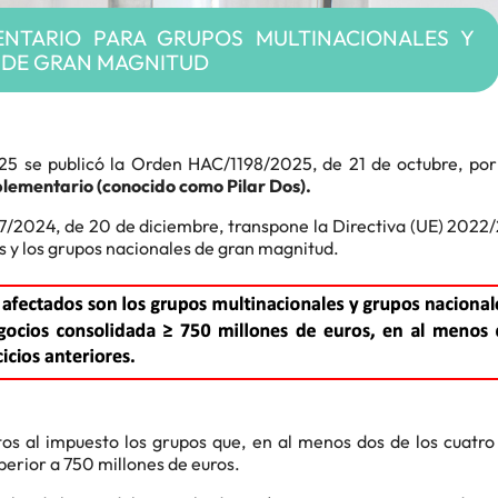
NTARIO PARA GRUPOS MULTINACIONALES Y
 DE GRAN MAGNITUD
5 se publicó la Orden HAC/1198/2025, de 21 de octubre, por 
ementario (conocido como Pilar Dos).
/2024, de 20 de diciembre, transpone la Directiva (UE) 2022/
s y los grupos nacionales de gran magnitud.
jetos al impuesto los grupos que, en al menos dos de los cua
perior a 750 millones de euros.