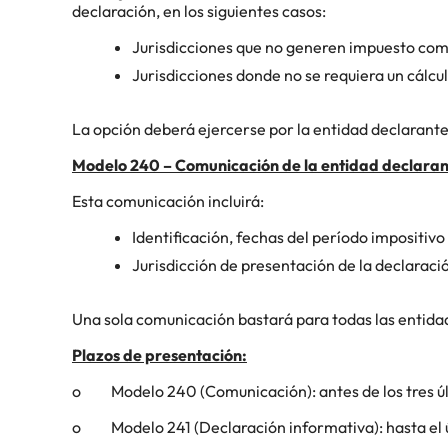
declaración, en los siguientes casos:
Jurisdicciones que no generen impuesto comp
Jurisdicciones donde no se requiera un cálcul
La opción deberá ejercerse por la entidad declarante
Modelo 240 – Comunicación de la entidad declara
Esta comunicación incluirá:
Identificación, fechas del período impositivo
Jurisdicción de presentación de la declaración
Una sola comunicación bastará para todas las entida
Plazos de presentación:
o Modelo 240 (Comunicación): antes de los tres últi
o Modelo 241 (Declaración informativa): hasta el úl