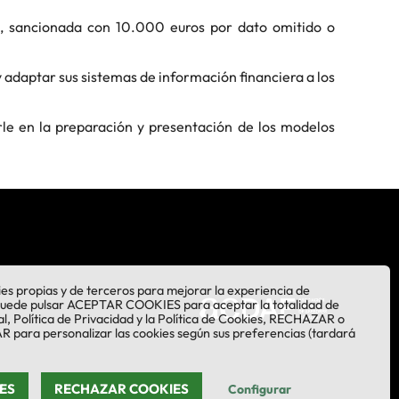
ve, sancionada con 10.000 euros por dato omitido o
 adaptar sus sistemas de información financiera a los
irle en la preparación y presentación de los modelos
kies propias y de terceros para mejorar la experiencia de
Puede pulsar ACEPTAR COOKIES para aceptar la totalidad de
al, Política de Privacidad y la Política de Cookies, RECHAZAR o
para personalizar las cookies según sus preferencias (tardará
ES
RECHAZAR COOKIES
Configurar