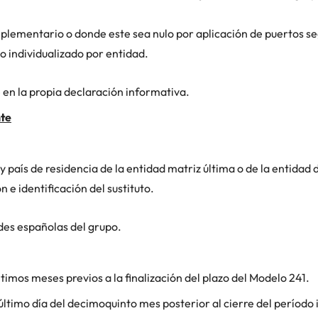
lementario o donde este sea nulo por aplicación de puertos se
o individualizado por entidad.
 en la propia declaración informativa.
nte
 y país de residencia de la entidad matriz última o de la entidad
 e identificación del sustituto.
des españolas del grupo.
mos meses previos a la finalización del plazo del Modelo 241.
timo día del decimoquinto mes posterior al cierre del período 