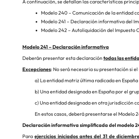
A continuación, se detallan las características princ
Modelo 240 – Comunicación de la entidad co
Modelo 241 – Declaración informativa del 
Modelo 242 – Autoliquidación del Impuesto
Modelo 241 – Declaración informativa
Deberán presentar esta declaración
todas las entid
Excepciones
: No será necesaria su presentación si e
a) La entidad matriz última radicada en España
b) Una entidad designada en España por el grup
c) Una entidad designada en otra jurisdicción c
En estos casos, deberá presentarse el Modelo 
Declaración informativa simplificada del modelo 24
Para
ejercicios iniciados antes del 31 de diciemb