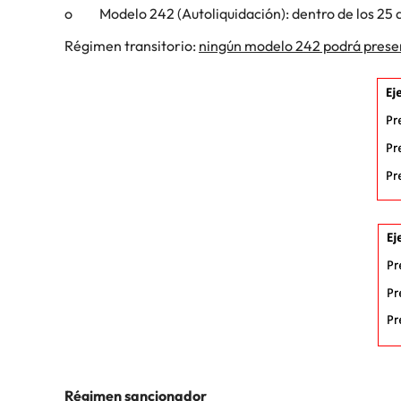
o Modelo 242 (Autoliquidación): dentro de los 25 día
Régimen transitorio:
ningún modelo 242 podrá prese
Régimen sancionador