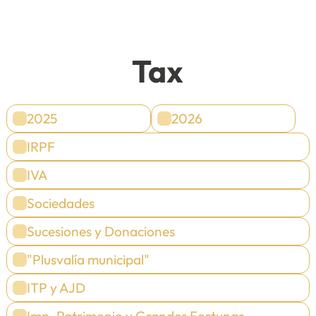
Tax
2025
2026
IRPF
IVA
Sociedades
Sucesiones y Donaciones
"Plusvalía municipal"
ITP y AJD
Imp. Patrimonio y Grandes Fortunas