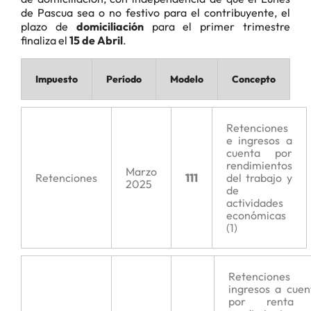
de Pascua sea o no festivo para el contribuyente, el
plazo de
domiciliación
para el primer trimestre
finaliza el
15 de Abril
.
Impuesto
Período
Modelo
Concepto
Retenciones
e ingresos a
cuenta por
rendimientos
Marzo
Retenciones
111
del trabajo y
2025
de
actividades
económicas
(1)
Retenciones
ingresos a cuen
por renta