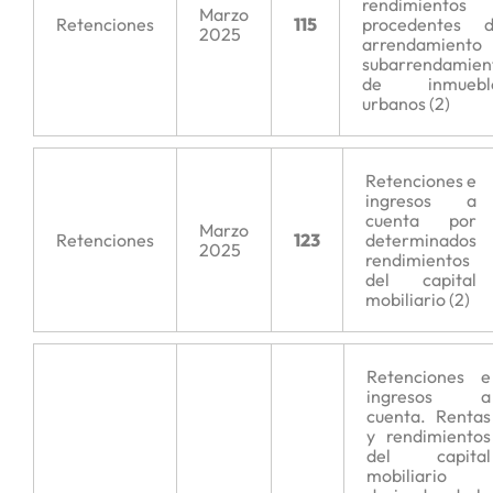
rendimientos
Marzo
Retenciones
115
procedentes d
2025
arrendamiento
subarrendamien
de inmuebl
urbanos (2)
Retenciones e
ingresos a
cuenta por
Marzo
Retenciones
123
determinados
2025
rendimientos
del capital
mobiliario (2)
Retenciones e
ingresos a
cuenta. Rentas
y rendimientos
del capital
mobiliario