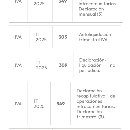
IVA
349
2025
intracomunitarias.
Declaración
mensual (3)
1T
Autoliquidación
IVA
303
2025
trimestral IVA.
Declaración-
1T
IVA
309
liquidación no
2025
periódica.
Declaración
recapitulativa de
1T
operaciones
IVA
349
2025
intracomunitarias.
Declaración
trimestral
(3)
.