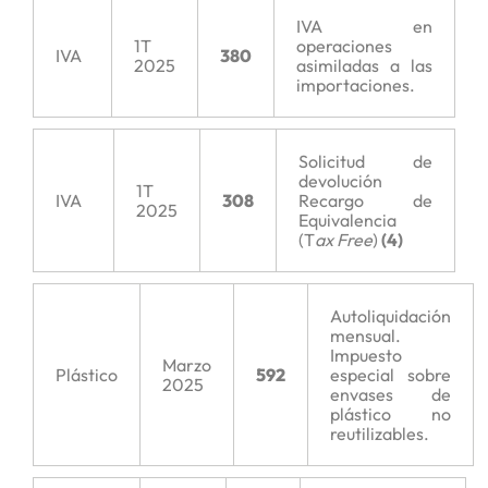
IVA en
1T
operaciones
IVA
380
2025
asimiladas a las
importaciones.
Solicitud de
devolución
1T
IVA
308
Recargo de
2025
Equivalencia
(T
ax Free
)
(4)
Autoliquidación
mensual.
Impuesto
Marzo
Plástico
592
especial sobre
2025
envases de
plástico no
reutilizables.