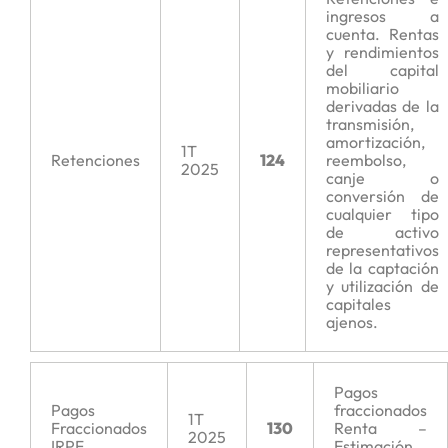
ingresos a
cuenta. Rentas
y rendimientos
del capital
mobiliario
derivadas de la
transmisión,
amortización,
1T
Retenciones
124
reembolso,
2025
canje o
conversión de
cualquier tipo
de activo
representativos
de la captación
y utilización de
capitales
ajenos.
Pagos
Pagos
fraccionados
1T
Fraccionados
130
Renta –
2025
IRPF
Estimación