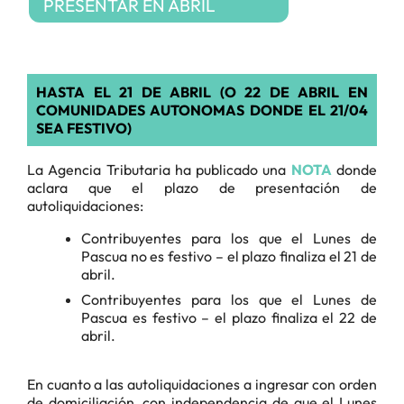
PRESENTAR EN ABRIL
HASTA EL 21 DE ABRIL (O 22 DE ABRIL EN
COMUNIDADES AUTONOMAS DONDE EL 21/04
SEA FESTIVO)
La Agencia Tributaria ha publicado una
NOTA
donde
aclara que el plazo de presentación de
autoliquidaciones:
Contribuyentes para los que el Lunes de
Pascua no es festivo – el plazo finaliza el 21 de
abril.
Contribuyentes para los que el Lunes de
Pascua es festivo – el plazo finaliza el 22 de
abril.
En cuanto a las autoliquidaciones a ingresar con orden
de domiciliación, con independencia de que el Lunes