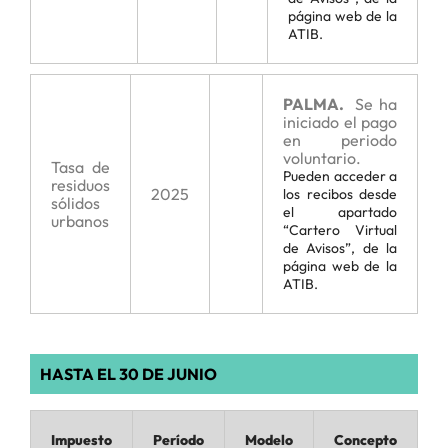
página web de la
ATIB.
PALMA.
Se ha
iniciado el pago
en periodo
voluntario.
Tasa de
Pueden acceder a
residuos
2025
los recibos desde
sólidos
el apartado
urbanos
“Cartero Virtual
de Avisos”, de la
página web de la
ATIB.
HASTA EL 30 DE JUNIO
Impuesto
Período
Modelo
Concepto