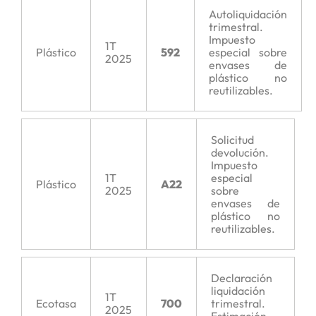
Autoliquidación
trimestral.
Impuesto
1T
Plástico
592
especial sobre
2025
envases de
plástico no
reutilizables.
Solicitud
devolución.
Impuesto
1T
especial
Plástico
A22
2025
sobre
envases de
plástico no
reutilizables.
Declaración
liquidación
1T
Ecotasa
700
trimestral.
2025