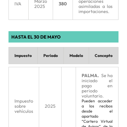
Marzo
operaciones
IVA
380
2025
asimiladas a las
importaciones.
HASTA EL 30 DE MAYO
Impuesto
Período
Modelo
Concepto
PALMA.
Se ha
iniciado el
pago en
periodo
voluntario.
Impuesto
Pueden acceder
sobre
2025
a los recibos
vehículos
desde el
apartado
“Cartero Virtual
de Avisos”, de la