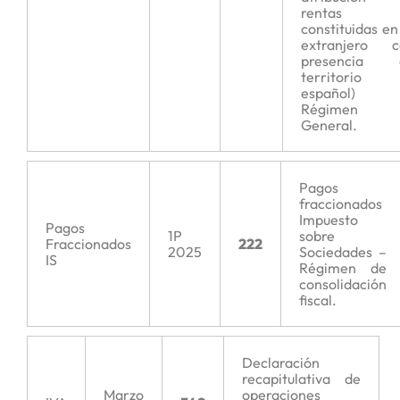
rentas
constituidas en
extranjero c
presencia 
territorio
español)
Régimen
General.
Pagos
fraccionados
Impuesto
Pagos
1P
sobre
Fraccionados
222
2025
Sociedades –
IS
Régimen de
consolidación
fiscal.
Declaración
recapitulativa de
Marzo
operaciones