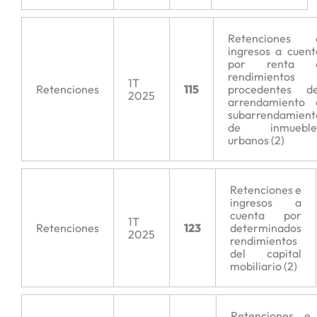
Retenciones 
ingresos a cuent
por renta 
rendimientos
1T
Retenciones
115
procedentes de
2025
arrendamiento 
subarrendamient
de inmueble
urbanos (2)
Retenciones e
ingresos a
cuenta por
1T
Retenciones
123
determinados
2025
rendimientos
del capital
mobiliario (2)
Retenciones e