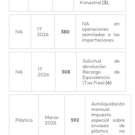
trimestral
(3).
IVA en
1T
operaciones
IVA
380
2026
asimiladas a las
importaciones.
Solicitud de
devolución
1T
IVA
308
Recargo de
2026
Equivalencia
(T
ax Free
)
(4)
Autoliquidación
mensual.
Impuesto
Marzo
Plástico
592
especial sobre
2026
envases de
plástico no