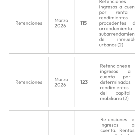
Retenciones
ingresos a cuen
por renta
rendimientos
Marzo
Retenciones
115
procedentes d
2026
arrendamiento
subarrendamien
de inmuebl
urbanos (2)
Retenciones e
ingresos a
cuenta por
Marzo
Retenciones
123
determinados
2026
rendimientos
del capital
mobiliario (2)
Retenciones e
ingresos a
cuenta. Rentas