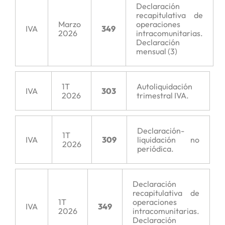
Declaración
recapitulativa de
Marzo
operaciones
IVA
349
2026
intracomunitarias.
Declaración
mensual (3)
1T
Autoliquidación
IVA
303
2026
trimestral IVA.
Declaración-
1T
IVA
309
liquidación no
2026
periódica.
Declaración
recapitulativa de
1T
operaciones
IVA
349
2026
intracomunitarias.
Declaración