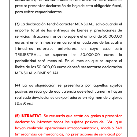
preciso presentar declaración de baja de esta obligación fiscal,
para evitar requerimientos.
(3)
La declaración tendrá carácter MENSUAL, salvo cuando el
importe total de las entregas de bienes y prestaciones de
servicios intracomunitarios no supere el umbral de 50.000,00
euros ni en el trimestre en curso ni en cada uno de los cuatro
trimestres naturales anteriores, en cuyo caso será
TRIMESTRAL., se superan los 50.000,00 euros, la
periodicidad será mensual. En el mes en que se supere el
límite de los 50.000,00 euros deberá presentarse declaración
MENSUAL o BIMENSUAL.
(4)
La autoliquidación se presentará por aquellos sujetos
pasivos en recargo de equivalencia que efectivamente hayan
realizado devoluciones a exportadores en régimen de viajeros
(
Tax Free)
.
(5) INTRASTAT
. Se recuerda que están obligados a presentar
declaración Intrastat todos los sujetos pasivos del IVA, que
hayan realizado operaciones intracomunitarias, modelo 349
(intercambio de mercancías, no prestaciones de servicios) por