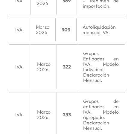
IVA
369
– Régimen de
2026
importación.
Marzo
Autoliquidación
IVA
303
2026
mensual IVA.
Grupos
Entidades en
Marzo
IVA. Modelo
IVA
322
2026
Individual.
Declaración
Mensual.
Grupos de
entidades en
Marzo
IVA. Modelo
IVA
353
2026
agregado.
Declaración
Mensual.