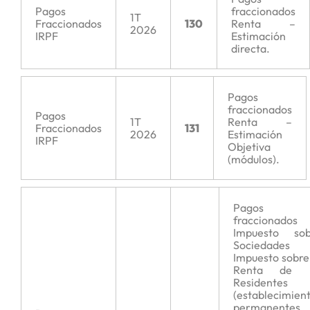
Pagos
fraccionados
1T
Fraccionados
130
Renta –
2026
IRPF
Estimación
directa.
Pagos
fraccionados
Pagos
1T
Renta –
Fraccionados
131
2026
Estimación
IRPF
Objetiva
(módulos).
Pagos
fraccionados
Impuesto sob
Sociedades
Impuesto sobre
Renta de 
Residentes
(establecimien
permanentes