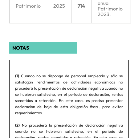
anual
Patrimonio
2025
714
Patrimonio
2023.
NOTAS
(1)
Cuando no se disponga de personal empleado y sólo se
satisfagan rendimientos de actividades económicas no
procederá la presentación de declaración negativa cuando no
se hubieran satisfecho, en el período de declaración, rentas
sometidas a retención. En este caso, es preciso presentar
declaración de baja de esta obligación fiscal, para evitar
requerimientos.
(2)
No procederá la presentación de declaración negativa
cuando no se hubieran satisfecho, en el período de
declaración, rentas sometidas a retención. En este caso, es