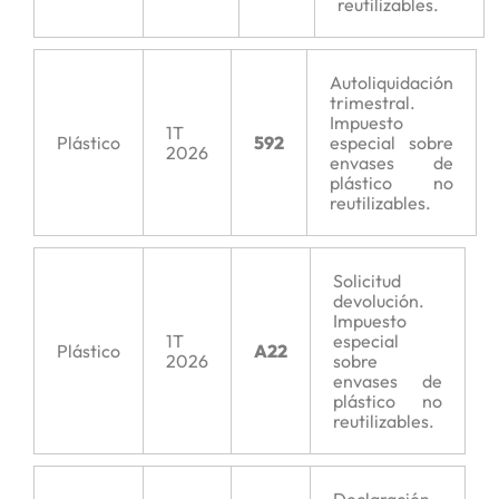
reutilizables.
Autoliquidación
trimestral.
Impuesto
1T
Plástico
592
especial sobre
2026
envases de
plástico no
reutilizables.
Solicitud
devolución.
Impuesto
1T
especial
Plástico
A22
2026
sobre
envases de
plástico no
reutilizables.