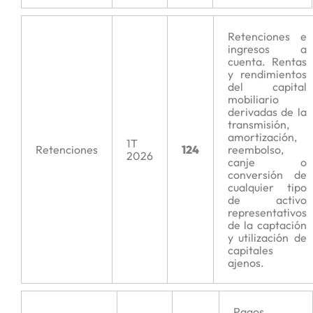
Retenciones e
ingresos a
cuenta. Rentas
y rendimientos
del capital
mobiliario
derivadas de la
transmisión,
amortización,
1T
Retenciones
124
reembolso,
2026
canje o
conversión de
cualquier tipo
de activo
representativos
de la captación
y utilización de
capitales
ajenos.
Pagos