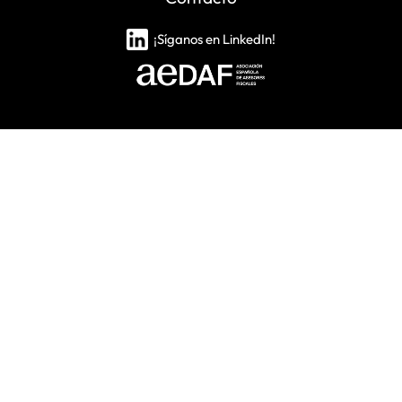
¡Síganos en LinkedIn!