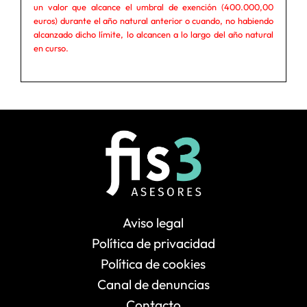
un valor que alcance el umbral de exención (400.000,00
euros) durante el año natural anterior o cuando, no habiendo
alcanzado dicho límite, lo alcancen a lo largo del año natural
en curso.
Aviso legal
Política de privacidad
Política de cookies
Canal de denuncias
Contacto