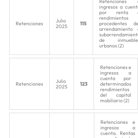
Retenciones 
ingresos a cuent
por renta 
rendimientos
Julio
Retenciones
115
procedentes de
2025
arrendamiento 
subarrendamient
de inmueble
urbanos (2)
Retenciones e
ingresos a
cuenta por
Julio
Retenciones
123
determinados
2025
rendimientos
del capital
mobiliario (2)
Retenciones e
ingresos a
cuenta. Rentas