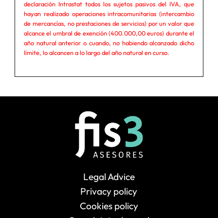
declaración Intrastat todos los sujetos pasivos del IVA, que
hayan realizado operaciones intracomunitarias (intercambio
de mercancías, no prestaciones de servicios) por un valor que
alcance el umbral de exención (400.000,00 euros) durante el
año natural anterior o cuando, no habiendo alcanzado dicho
límite, lo alcancen a lo largo del año natural en curso.
Legal Advice
Privacy policy
Cookies policy