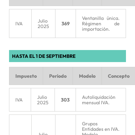
Ventanilla única.
Julio
IVA
369
Régimen de
2025
importación.
HASTA EL 1 DE SEPTIEMBRE
Impuesto
Período
Modelo
Concepto
Julio
Autoliquidación
IVA
303
2025
mensual IVA.
Grupos
Entidades en IVA.
Julio
Modelo