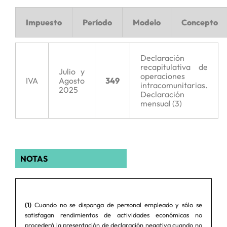
Impuesto
Período
Modelo
Concepto
Declaración
recapitulativa de
Julio y
operaciones
IVA
Agosto
349
intracomunitarias.
2025
Declaración
mensual (3)
NOTAS
(1)
Cuando no se disponga de personal empleado y sólo se
satisfagan rendimientos de actividades económicas no
procederá la presentación de declaración negativa cuando no