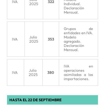
IVA
322
2025
Individual.
Declaración
Mensual.
Grupos de
entidades en IVA.
Julio
Modelo
IVA
353
2025
agregado.
Declaración
Mensual.
IVA en
Julio
operaciones
IVA
380
2025
asimiladas a las
importaciones.
HASTA EL 22 DE SEPTIEMBRE