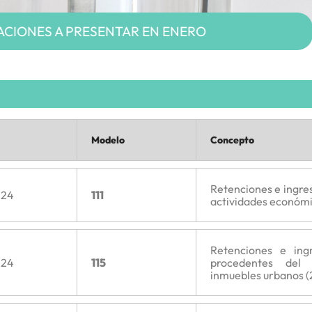
CIONES A PRESENTAR EN ENERO
Modelo
Concepto
Retenciones e ingres
024
111
actividades económi
Retenciones e ing
024
115
procedentes del
inmuebles urbanos (