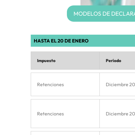
MODELOS DE DECLARA
HASTA EL 20 DE ENERO
Impuesto
Período
Retenciones
Diciembre 2
Retenciones
Diciembre 2