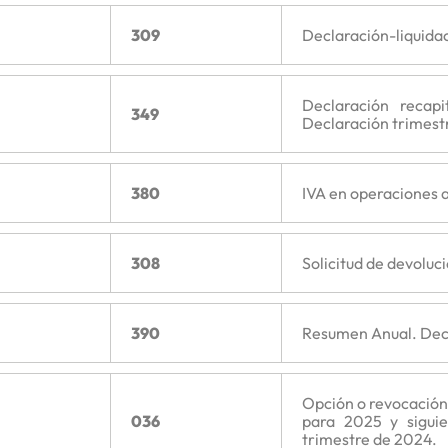
309
Declaración-liquidac
Declaración recapi
349
Declaración trimest
380
IVA en operaciones a
308
Solicitud de devoluc
390
Resumen Anual. Decl
Opción o revocación 
036
para 2025 y siguien
trimestre de 2024.