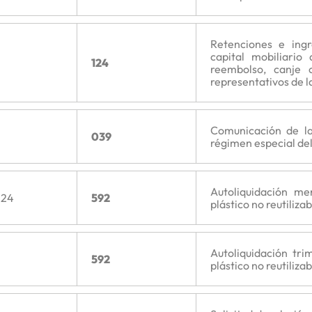
Retenciones e ing
capital mobiliario
124
reembolso, canje 
representativos de la
Comunicación de la
039
régimen especial del
Autoliquidación me
024
592
plástico no reutilizab
Autoliquidación tri
592
plástico no reutilizab