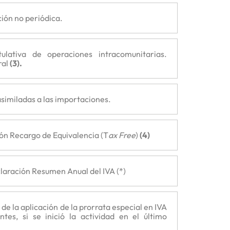
ión no periódica.
tulativa de operaciones intracomunitarias.
ral
(3).
similadas a las importaciones.
ión Recargo de Equivalencia (T
ax Free
)
(4)
aración Resumen Anual del IVA (*)
de la aplicación de la prorrata especial en IVA
tes, si se inició la actividad en el último