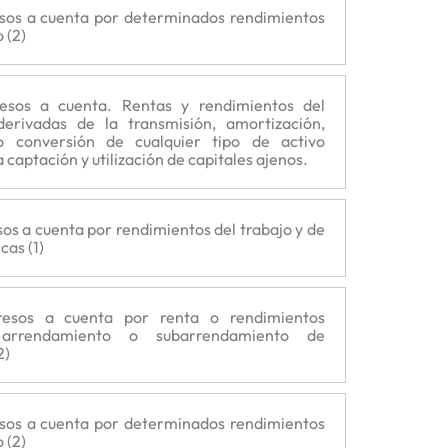
esos a cuenta por determinados rendimientos
 (2)
resos a cuenta. Rentas y rendimientos del
 derivadas de la transmisión, amortización,
o conversión de cualquier tipo de activo
 captación y utilización de capitales ajenos.
os a cuenta por rendimientos del trabajo y de
cas (1)
resos a cuenta por renta o rendimientos
 arrendamiento o subarrendamiento de
2)
esos a cuenta por determinados rendimientos
 (2)