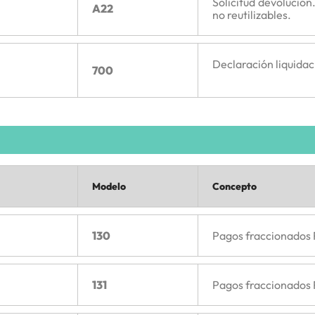
Solicitud devolución
A22
no reutilizables.
Declaración liquidac
700
Modelo
Concepto
130
Pagos fraccionados 
131
Pagos fraccionados 