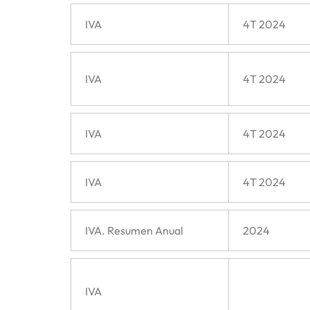
IVA
4T 2024
IVA
4T 2024
IVA
4T 2024
IVA
4T 2024
IVA. Resumen Anual
2024
IVA