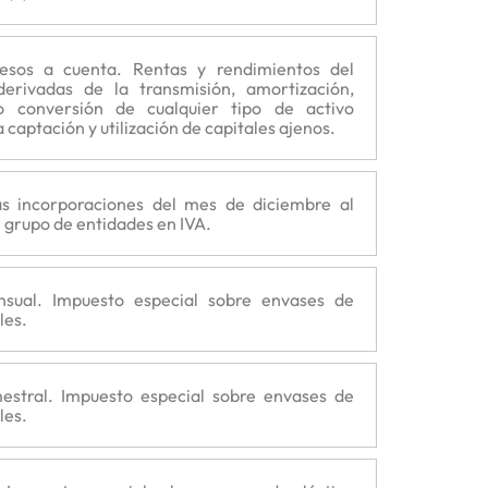
resos a cuenta. Rentas y rendimientos del
 derivadas de la transmisión, amortización,
o conversión de cualquier tipo de activo
 captación y utilización de capitales ajenos.
s incorporaciones del mes de diciembre al
 grupo de entidades en IVA.
nsual. Impuesto especial sobre envases de
les.
mestral. Impuesto especial sobre envases de
les.