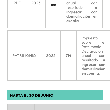
IRPF
2023
anual con
100
resultado
a
ingresar con
domiciliación en
cuenta
.
Impuesto
sobre el
Patrimonio.
Declaración
PATRIMONIO
2023
714
anual con
resultado
a
ingresar con
domiciliación
en cuenta
.
HASTA EL 30 DE JUNIO