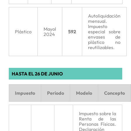
Autoliquidación
mensual.
Impuesto
Mayol
Plástico
592
especial sobre
2024
envases de
plástico no
reutilizables.
HASTA EL 26 DE JUNIO
Impuesto
Período
Modelo
Concepto
Impuesto sobre la
Renta de las
Personas Físicas.
Declaración