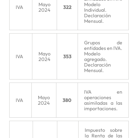
Mayo
Modelo
IVA
322
2024
Individual.
Declaración
Mensual.
Grupos de
entidades en IVA.
Mayo
Modelo
IVA
353
2024
agregado.
Declaración
Mensual.
IVA en
Mayo
operaciones
IVA
380
2024
asimiladas a las
importaciones.
Impuesto sobre
la Renta de las