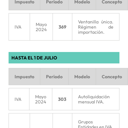
Impuesto
Período
Modelo
Concepto
Ventanilla única.
Mayo
IVA
369
Régimen de
2024
importación.
HASTA EL 1 DE JULIO
Impuesto
Período
Modelo
Concepto
Mayo
Autoliquidación
IVA
303
2024
mensual IVA.
Grupos
Entidades en IVA.