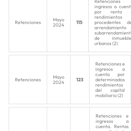
Retenciones 
ingresos a cuen
por renta 
rendimientos
Mayo
Retenciones
115
procedentes de
2024
arrendamiento 
subarrendamient
de inmueble
urbanos (2)
Retenciones e
ingresos a
cuenta por
Mayo
Retenciones
123
determinados
2024
rendimientos
del capital
mobiliario (2)
Retenciones e
ingresos a
cuenta. Rentas