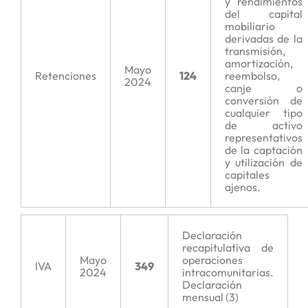
y rendimientos
del capital
mobiliario
derivadas de la
transmisión,
amortización,
Mayo
Retenciones
124
reembolso,
2024
canje o
conversión de
cualquier tipo
de activo
representativos
de la captación
y utilización de
capitales
ajenos.
Declaración
recapitulativa de
Mayo
operaciones
IVA
349
2024
intracomunitarias.
Declaración
mensual (3)