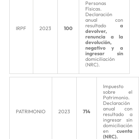
Personas
Físicas.
Declaración
anual con
resultado
a
IRPF
2023
100
devolver,
renuncia a la
devolución,
negativo y a
ingresar sin
domiciliación
(NRC).
Impuesto
sobre el
Patrimonio.
Declaración
anual con
PATRIMONIO
2023
714
resultado a
ingresar sin
domiciliación
en
cuenta
(NRC).