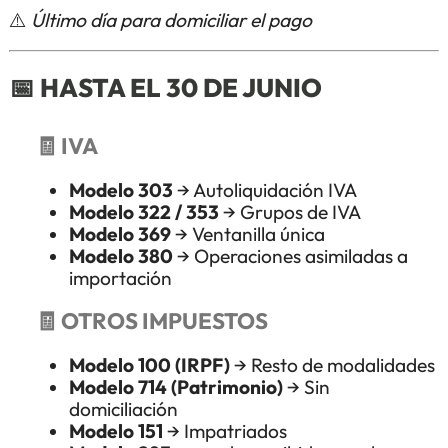
⚠️
Último día para domiciliar el pago
📅
HASTA EL 30 DE JUNIO
🧾 IVA
Modelo 303
→ Autoliquidación IVA
Modelo 322 / 353
→ Grupos de IVA
Modelo 369
→ Ventanilla única
Modelo 380
→ Operaciones asimiladas a
importación
🧾 OTROS IMPUESTOS
Modelo 100 (IRPF)
→ Resto de modalidades
Modelo 714 (Patrimonio)
→ Sin
domiciliación
Modelo 151
→ Impatriados