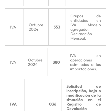
Grupos de
entidades en
Octubre
IVA. Modelo
IVA
353
2024
agregado.
Declaración
Mensual.
IVA en
Octubre
operaciones
IVA
380
2024
asimiladas a las
importaciones.
Solicitud de
inscripción, baja o
modificación de la
situación en el
IVA
036
Registro de
Devolución