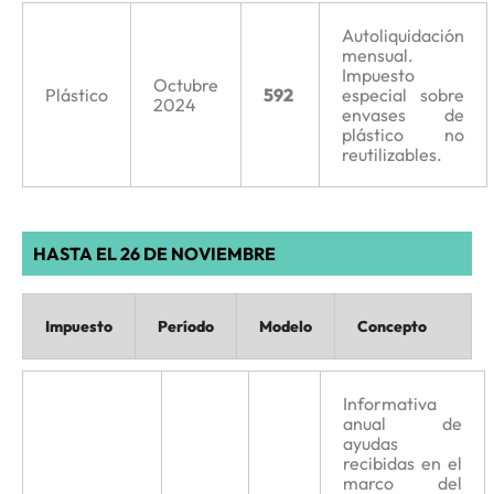
Autoliquidación
mensual.
Impuesto
Octubre
Plástico
592
especial sobre
2024
envases de
plástico no
reutilizables.
HASTA EL 26 DE NOVIEMBRE
Impuesto
Período
Modelo
Concepto
Informativa
anual de
ayudas
recibidas en el
marco del