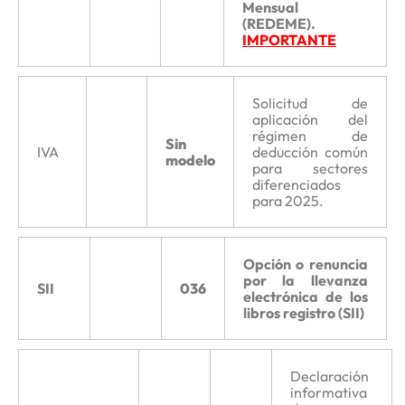
Mensual
(REDEME).
IMPORTANTE
Solicitud de
aplicación del
régimen de
Sin
IVA
deducción común
modelo
para sectores
diferenciados
para 2025.
Opción o renuncia
por la llevanza
SII
036
electrónica de los
libros registro (SII)
Declaración
informativa