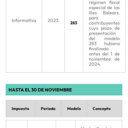
régimen fiscal
especial de las
Illes Balears,
para
Informativa
2023
contribuyentes
283
cuyo plazo de
presentación
del modelo
283 hubiera
finalizado
antes del 1 de
noviembre de
2024.
HASTA EL 30 DE NOVIEMBRE
Impuesto
Período
Modelo
Concepto