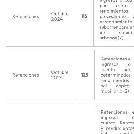
ingresos a cue
por renta
rendimientos
Octubre
Retenciones
115
procedentes d
2024
arrendamiento
subarrendamie
de inmuebl
urbanos (2)
Retenciones e
ingresos a
cuenta por
Octubre
Retenciones
123
determinados
2024
rendimientos
del capital
mobiliario (2)
Retenciones 
ingresos 
cuenta. Renta
y rendimiento
del capita