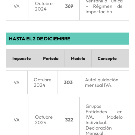
Ventanilla única
Octubre
IVA
369
– Régimen de
2024
importación
HASTA EL 2 DE DICIEMBRE
Impuesto
Período
Modelo
Concepto
Octubre
Autoliquidación
IVA
303
2024
mensual IVA.
Grupos
Entidades en
Octubre
IVA. Modelo
IVA
322
2024
Individual.
Declaración
Mensual.