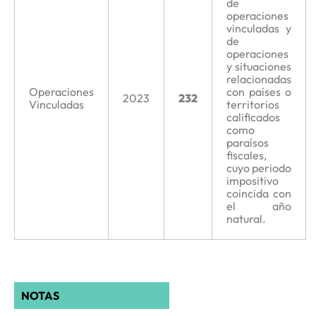
de
operaciones
vinculadas y
de
operaciones
y situaciones
relacionadas
Operaciones
con países o
2023
232
Vinculadas
territorios
calificados
como
paraísos
fiscales,
cuyo periodo
impositivo
coincida con
el año
natural.
NOTAS