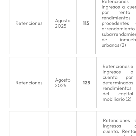
Retenciones
ingresos a cue
por renta
rendimientos
Agosto
Retenciones
115
procedentes 
2025
arrendamient
subarrendamie
de inmuebl
urbanos (2)
Retenciones e
ingresos a
cuenta por
Agosto
Retenciones
123
determinados
2025
rendimientos
del capital
mobiliario (2)
Retenciones 
ingresos 
cuenta. Renta