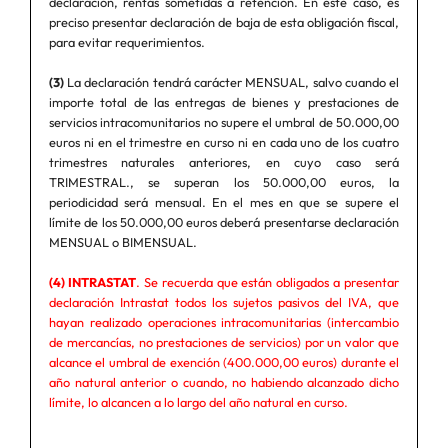
declaración, rentas sometidas a retención. En este caso, es
preciso presentar declaración de baja de esta obligación fiscal,
para evitar requerimientos.
(3)
La declaración tendrá carácter MENSUAL, salvo cuando el
importe total de las entregas de bienes y prestaciones de
servicios intracomunitarios no supere el umbral de 50.000,00
euros ni en el trimestre en curso ni en cada uno de los cuatro
trimestres naturales anteriores, en cuyo caso será
TRIMESTRAL., se superan los 50.000,00 euros, la
periodicidad será mensual. En el mes en que se supere el
límite de los 50.000,00 euros deberá presentarse declaración
MENSUAL o BIMENSUAL.
(4) INTRASTAT
. Se recuerda que están obligados a presentar
declaración Intrastat todos los sujetos pasivos del IVA, que
hayan realizado operaciones intracomunitarias (intercambio
de mercancías, no prestaciones de servicios) por un valor que
alcance el umbral de exención (400.000,00 euros) durante el
año natural anterior o cuando, no habiendo alcanzado dicho
límite, lo alcancen a lo largo del año natural en curso.