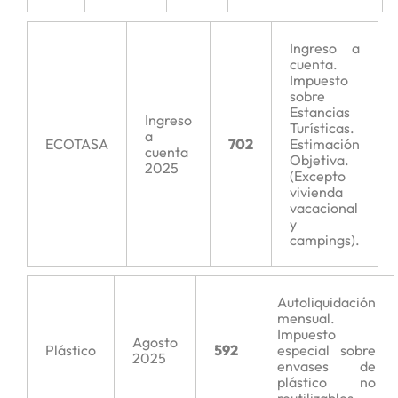
Ingreso a
cuenta.
Impuesto
sobre
Estancias
Ingreso
Turísticas.
a
ECOTASA
702
Estimación
cuenta
Objetiva.
2025
(Excepto
vivienda
vacacional
y
campings).
Autoliquidación
mensual.
Impuesto
Agosto
Plástico
592
especial sobre
2025
envases de
plástico no