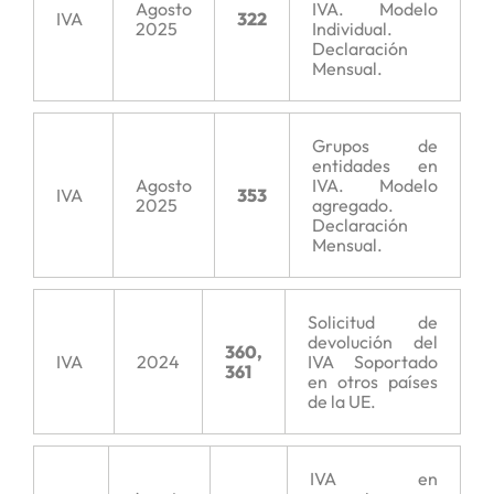
Agosto
IVA. Modelo
IVA
322
2025
Individual.
Declaración
Mensual.
Grupos de
entidades en
Agosto
IVA. Modelo
IVA
353
2025
agregado.
Declaración
Mensual.
Solicitud de
devolución del
360,
IVA
2024
IVA Soportado
361
en otros países
de la UE.
IVA en