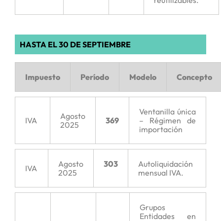
reutilizables.
HASTA EL 30 DE SEPTIEMBRE
Impuesto
Período
Modelo
Concepto
Ventanilla única
Agosto
IVA
369
– Régimen de
2025
importación
Agosto
303
Autoliquidación
IVA
2025
mensual IVA.
Grupos
Entidades en