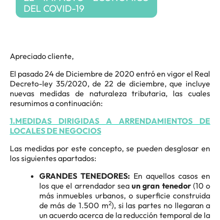
DEL COVID-19
Apreciado cliente,
El pasado 24 de Diciembre de 2020 entró en vigor el Real
Decreto-ley 35/2020, de 22 de diciembre, que incluye
nuevas medidas de naturaleza tributaria, las cuales
resumimos a continuación:
1.MEDIDAS DIRIGIDAS A ARRENDAMIENTOS DE
LOCALES DE NEGOCIOS
Las medidas por este concepto, se pueden desglosar en
los siguientes apartados:
GRANDES TENEDORES:
En aquellos casos en
los que el arrendador sea
un gran tenedor
(10 o
más inmuebles urbanos, o superficie construida
2
de más de 1.500 m
), si las partes no llegaran a
un acuerdo acerca de la reducción temporal de la