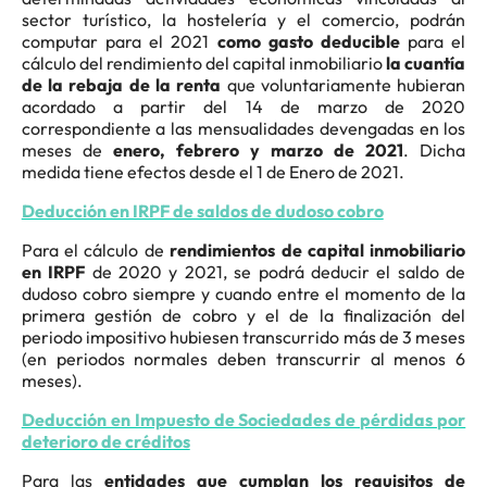
sector turístico, la hostelería y el comercio, podrán
computar para el 2021
como gasto deducible
para el
cálculo del rendimiento del capital inmobiliario
la cuantía
de la rebaja de la renta
que voluntariamente hubieran
acordado a partir del 14 de marzo de 2020
correspondiente a las mensualidades devengadas en los
meses de
enero, febrero y marzo de 2021
. Dicha
medida tiene efectos desde el 1 de Enero de 2021.
Deducción en IRPF de saldos de dudoso cobro
Para el cálculo de
rendimientos de capital inmobiliario
en IRPF
de 2020 y 2021, se podrá deducir el saldo de
dudoso cobro siempre y cuando entre el momento de la
primera gestión de cobro y el de la finalización del
periodo impositivo hubiesen transcurrido más de 3 meses
(en periodos normales deben transcurrir al menos 6
meses).
Deducción en Impuesto de Sociedades de pérdidas por
deterioro de créditos
Para las
entidades que cumplan los requisitos de