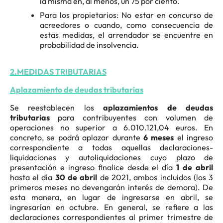
la misma en, al menos, un 75 por ciento.
Para los propietarios: No estar en concurso de
acreedores o cuando, como consecuencia de
estas medidas, el arrendador se encuentre en
probabilidad de insolvencia.
2.MEDIDAS TRIBUTARIAS
Aplazamiento de deudas tributarias
Se reestablecen los
aplazamientos de deudas
tributarias
para contribuyentes con volumen de
operaciones no superior a 6.010.121,04 euros. En
concreto, se podrá aplazar durante
6 meses
el ingreso
correspondiente a todas aquellas declaraciones-
liquidaciones y autoliquidaciones cuyo plazo de
presentación e ingreso finalice desde el día
1 de abril
hasta el día
30 de abril
de 2021, ambos incluidos (los 3
primeros meses no devengarán interés de demora). De
esta manera, en lugar de ingresarse en abril, se
ingresarían en octubre. En general, se refiere a las
declaraciones correspondientes al primer trimestre de