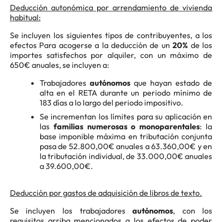
Deducción autonómica por arrendamiento de vivienda
habitual:
Se incluyen los siguientes tipos de contribuyentes, a los
efectos Para acogerse a la deducción de un
20%
de los
importes satisfechos por alquiler, con un máximo de
650€ anuales, se incluyen a:
Trabajadores
autónomos
que hayan estado de
alta en el RETA durante un periodo mínimo de
183 días a lo largo del periodo impositivo.
Se incrementan los límites para su aplicación en
las
familias numerosas o monoparentales
: la
base imponible máxima en tributación conjunta
pasa de 52.800,00€ anuales a 63.360,00€ y en
la tributación individual, de 33.000,00€ anuales
a 39.600,00€.
Deducción por gastos de adquisición de libros de texto.
Se incluyen los trabajadores
autónomos
, con los
requisitos arriba mencionados a los efectos de poder