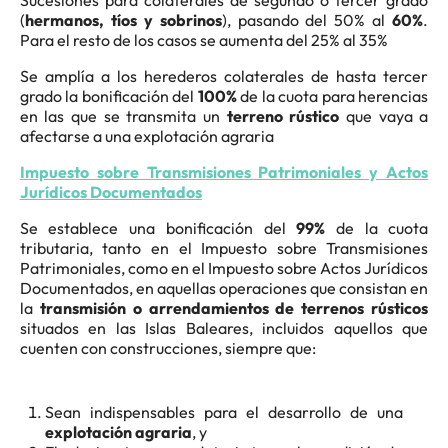
Sucesiones para colaterales de segundo o tercer grado
(
hermanos, tíos y sobrinos
), pasando del 50% al
60%
.
Para el resto de los casos se aumenta del 25% al 35%
Se amplía a los herederos colaterales de hasta tercer
grado la bonificación del
100%
de la cuota para herencias
en las que se transmita un
terreno rústico
que vaya a
afectarse a una explotación agraria
Impuesto sobre Transmisiones Patrimoniales y Actos
Jurídicos Documentados
Se establece una bonificación del
99%
de la cuota
tributaria, tanto en el Impuesto sobre Transmisiones
Patrimoniales, como en el Impuesto sobre Actos Jurídicos
Documentados, en aquellas operaciones que consistan en
la
transmisión o arrendamientos de terrenos rústicos
situados en las Islas Baleares, incluidos aquellos que
cuenten con construcciones, siempre que:
Sean indispensables para el desarrollo de una
explotación agraria
, y