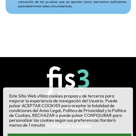
Este Sitio Web utiliza cookies propias y de terceros para
mejorar la experiencia de navegación del Usuario. Puede
pulsar ACEPTAR COOKIES para aceptar la totalidad de
Aviso legal
condiciones del Aviso Legal, Política de Privacidad y la Política
de Cookies, RECHAZAR o puede pulsar CONFIGURAR para
Política de privacidad
personalizar las cookies según sus preferencias (tardará
Política de cookies
menos de 1 minuto)
Canal de denuncias