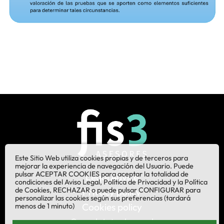
Este Sitio Web utiliza cookies propias y de terceros para
mejorar la experiencia de navegación del Usuario. Puede
pulsar ACEPTAR COOKIES para aceptar la totalidad de
Legal Advice
condiciones del Aviso Legal, Política de Privacidad y la Política
de Cookies, RECHAZAR o puede pulsar CONFIGURAR para
Privacy policy
personalizar las cookies según sus preferencias (tardará
Cookies policy
menos de 1 minuto)
Complaints channel