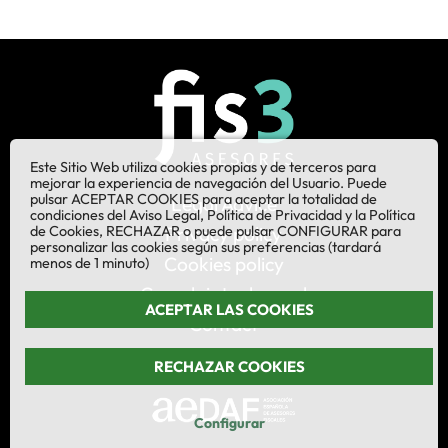
Este Sitio Web utiliza cookies propias y de terceros para
mejorar la experiencia de navegación del Usuario. Puede
pulsar ACEPTAR COOKIES para aceptar la totalidad de
Legal Advice
condiciones del Aviso Legal, Política de Privacidad y la Política
de Cookies, RECHAZAR o puede pulsar CONFIGURAR para
Privacy policy
personalizar las cookies según sus preferencias (tardará
Cookies policy
menos de 1 minuto)
Complaints channel
ACEPTAR LAS COOKIES
Contact
RECHAZAR COOKIES
¡Síganos en LinkedIn!
Configurar