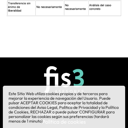
Este Sitio Web utiliza cookies propias y de terceros para
mejorar la experiencia de navegación del Usuario. Puede
pulsar ACEPTAR COOKIES para aceptar la totalidad de
Aviso legal
condiciones del Aviso Legal, Política de Privacidad y la Política
de Cookies, RECHAZAR o puede pulsar CONFIGURAR para
Política de privacidad
personalizar las cookies según sus preferencias (tardará
Política de cookies
menos de 1 minuto)