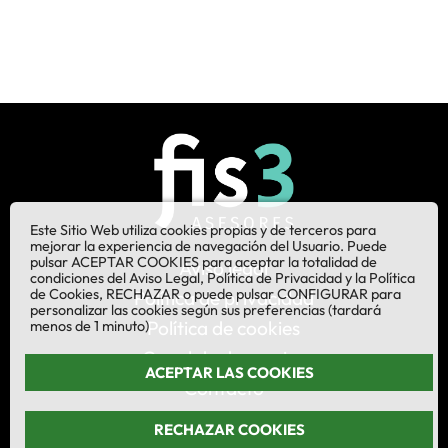
Este Sitio Web utiliza cookies propias y de terceros para
mejorar la experiencia de navegación del Usuario. Puede
pulsar ACEPTAR COOKIES para aceptar la totalidad de
Aviso legal
condiciones del Aviso Legal, Política de Privacidad y la Política
de Cookies, RECHAZAR o puede pulsar CONFIGURAR para
Política de privacidad
personalizar las cookies según sus preferencias (tardará
Política de cookies
menos de 1 minuto)
Canal de denuncias
ACEPTAR LAS COOKIES
Contacto
RECHAZAR COOKIES
¡Síganos en LinkedIn!