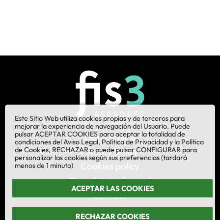
Este Sitio Web utiliza cookies propias y de terceros para
mejorar la experiencia de navegación del Usuario. Puede
pulsar ACEPTAR COOKIES para aceptar la totalidad de
Legal Advice
condiciones del Aviso Legal, Política de Privacidad y la Política
de Cookies, RECHAZAR o puede pulsar CONFIGURAR para
Privacy policy
personalizar las cookies según sus preferencias (tardará
Cookies policy
menos de 1 minuto)
Complaints channel
ACEPTAR LAS COOKIES
Contact
RECHAZAR COOKIES
¡Síganos en LinkedIn!