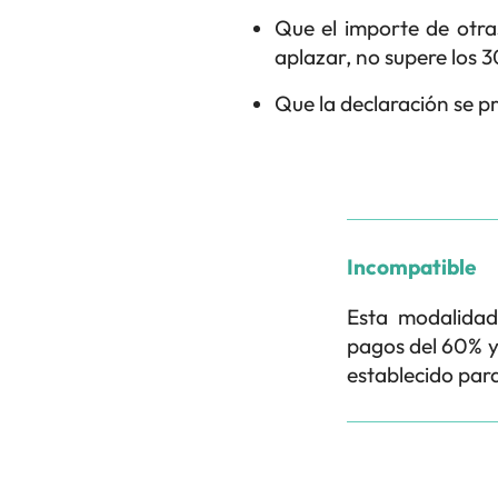
Que el importe de otra
aplazar, no supere los 
Que la declaración se pr
Incompatible
Esta modalidad
pagos del 60% y 
establecido para