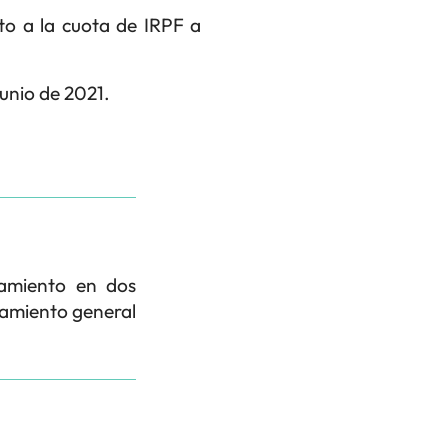
to a la cuota de IRPF a
junio de 2021.
namiento en dos
azamiento general