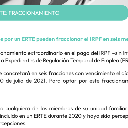
TE: FRACCIONAMIENTO
s por un ERTE pueden fraccionar el IRPF en seis m
ionamiento extraordinario en el pago del IRPF –sin in
s a Expedientes de Regulación Temporal de Empleo (E
 concretará en seis fracciones con vencimiento el dí
0 de julio de 2021. Para optar por este fracciona
o cualquiera de los miembros de su unidad familiar 
ncluido en un ERTE durante 2020 y haya sido percept
rcepciones.