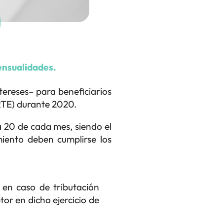
ensualidades.
tereses– para beneficiarios
RTE) durante 2020.
a 20 de cada mes, siendo el
miento deben cumplirse los
en caso de tributación
or en dicho ejercicio de