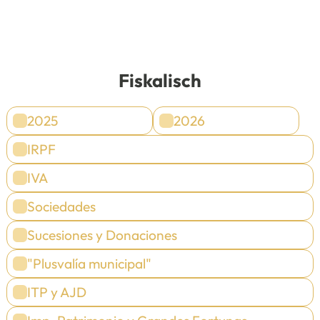
Fiskalisch
2025
2026
IRPF
IVA
Sociedades
Sucesiones y Donaciones
"Plusvalía municipal"
ITP y AJD